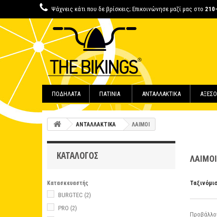
Ψάχνεις κάτι που δε βρίσκεις; Επικοινώνησε μαζί μας στο
210
ΠΟΔΗΛΑΤΑ
ΠΑΤΙΝΙΑ
ΑΝΤΑΛΛΑΚΤΙΚΑ
ΑΞΕΣΟ
ΑΝΤΑΛΛΑΚΤΙΚΑ
ΛΑΙΜΟΙ
ΚΑΤΆΛΟΓΟΣ
ΛΑΙΜΟ
Ταξινόμι
Κατασκευαστής
BURGTEC
(2)
PRO
(2)
Προβάλλον