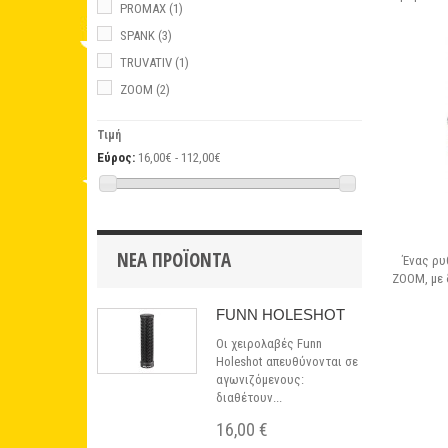
PROMAX
(1)
SPANK
(3)
TRUVATIV
(1)
ZOOM
(2)
Τιμή
Εύρος:
16,00€ - 112,00€
ΝΈΑ ΠΡΟΪΌΝΤΑ
Ένας ρυ
ZOOM, με 
FUNN HOLESHOT
Οι χειρολαβές Funn
Holeshot απευθύνονται σε
αγωνιζόμενους:
διαθέτουν...
16,00 €