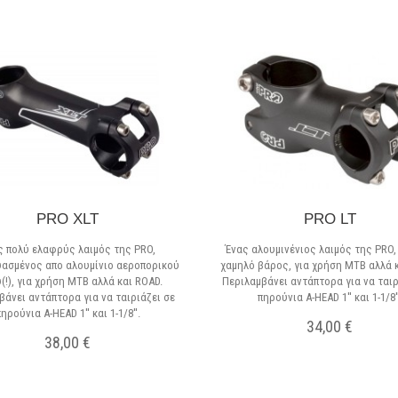
PRO XLT
PRO LT
ς πολύ ελαφρύς λαιμός της PRO,
Ένας αλουμινένιος λαιμός της PRO,
ασμένος απο αλουμίνιο αεροπορικού
χαμηλό βάρος, για χρήση MTB αλλά κ
(!), για χρήση MTB αλλά και ROAD.
Περιλαμβάνει αντάπτορα για να ταιρ
βάνει αντάπτορα για να ταιριάζει σε
πηρούνια A-HEAD 1'' και 1-1/8''
πηρούνια A-HEAD 1'' και 1-1/8''.
34,00 €
38,00 €
Μη διαθέσιμο
Σε Απόθεμα