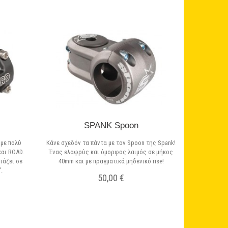
SPANK Spoon
 με πολύ
Κάνε σχεδόν τα πάντα με τον Spoon της Spank!
αι ROAD.
Ένας ελαφρύς και όμορφος λαιμός σε μήκος
ιάζει σε
40mm και με πραγματικά μηδενικό rise!
.
50,00 €
Μη διαθέσιμο