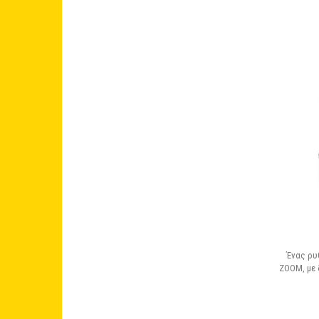
Ένας ρυ
ZOOM, με 