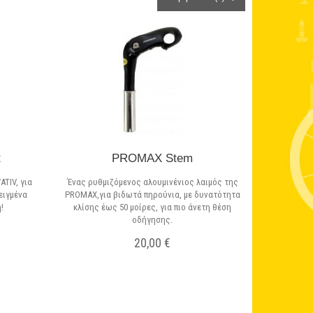
t
PROMAX Stem
ATIV, για
Ένας ρυθμιζόμενος αλουμινένιος λαιμός της
ειγμένα
PROMAX,για βιδωτά πηρούνια, με δυνατότητα
!
κλίσης έως 50 μοίρες, για πιο άνετη θέση
οδήγησης.
20,00 €
Σε Απόθεμα