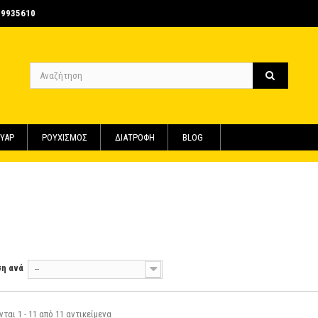
-9935610
ΥΑΡ
ΡΟΥΧΙΣΜΟΣ
ΔΙΑΤΡΟΦΗ
BLOG
Ι
ση ανά
--
ται 1 - 11 από 11 αντικείμενα