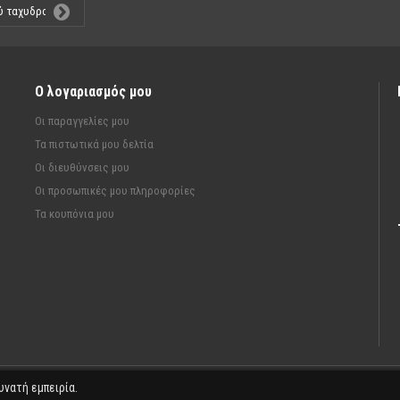
Ο λογαριασμός μου
Οι παραγγελίες μου
Τα πιστωτικά μου δελτία
Οι διευθύνσεις μου
Οι προσωπικές μου πληροφορίες
Τα κουπόνια μου
υνατή εμπειρία.