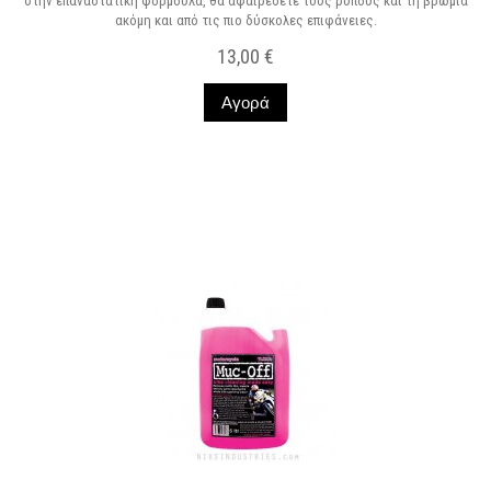
στην επαναστατική φόρμουλα, θα αφαιρέσετε τους ρύπους και τη βρωμιά
ακόμη και από τις πιο δύσκολες επιφάνειες.
13,00 €
Αγορά
Σε Απόθεμα