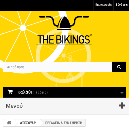
Επικοινωνία
Σύνδεση
Καλάθι:
(άδειο)
Μενού
ΑΞΕΣΟΥΑΡ
ΕΡΓΑΛΕΙΑ & ΣΥΝΤΗΡΗΣΗ