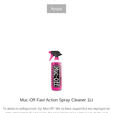
Αγορά
Μη διαθέσιμο
Muc-Off Fast Action Spray Cleaner 1Lt
Το απόλυτο καθαριστικό της Muc-Off ! Με τα Nano σωματίδια που περιέχονται