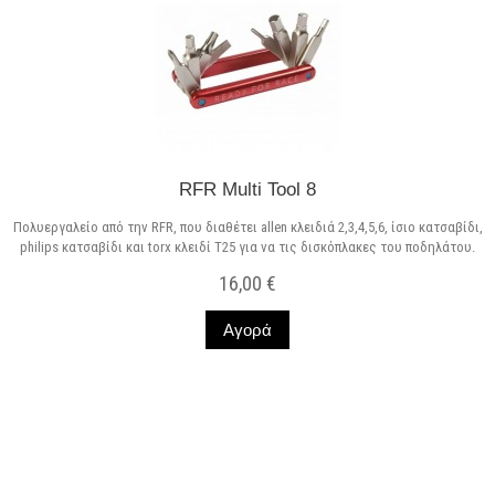
RFR Multi Tool 8
Πολυεργαλείο από την RFR, που διαθέτει allen κλειδιά 2,3,4,5,6, ίσιο κατσαβίδι,
philips κατσαβίδι και torx κλειδί Τ25 για να τις δισκόπλακες του ποδηλάτου.
16,00 €
Αγορά
Σε Απόθεμα