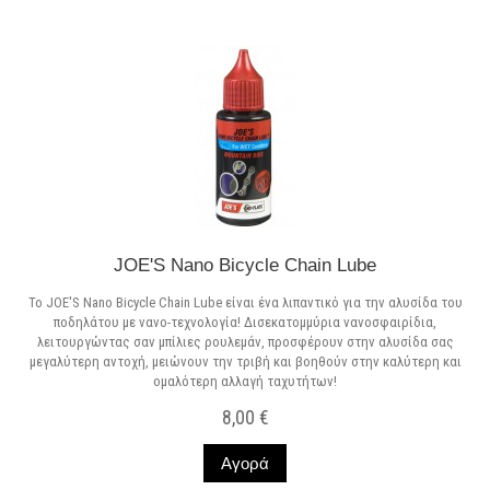
JOE'S Nano Bicycle Chain Lube
Το JOE'S Nano Bicycle Chain Lube είναι ένα λιπαντικό για την αλυσίδα του
ποδηλάτου με νανο-τεχνολογία! Δισεκατομμύρια νανοσφαιρίδια,
λειτουργώντας σαν μπίλιες ρουλεμάν, προσφέρουν στην αλυσίδα σας
μεγαλύτερη αντοχή, μειώνoυν την τριβή και βοηθούν στην καλύτερη και
ομαλότερη αλλαγή ταχυτήτων!
8,00 €
Αγορά