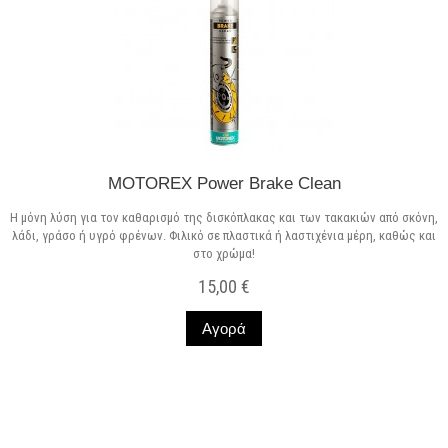
MOTOREX Power Brake Clean
Η μόνη λύση για τον καθαρισμό της δισκόπλακας και των τακακιών από σκόνη,
λάδι, γράσο ή υγρό φρένων. Φιλικό σε πλαστικά ή λαστιχένια μέρη, καθώς και
στο χρώμα!
15,00 €
Αγορά
Σε Απόθεμα