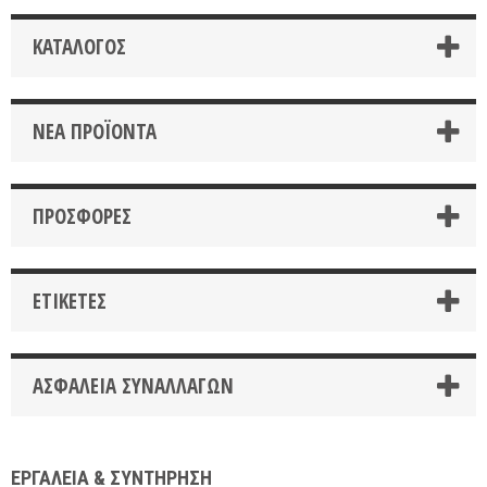
ΚΑΤΆΛΟΓΟΣ
ΝΈΑ ΠΡΟΪΌΝΤΑ
ΠΡΟΣΦΟΡΈΣ
ΕΤΙΚΈΤΕΣ
ΑΣΦΆΛΕΙΑ ΣΥΝΑΛΛΑΓΏΝ
ΕΡΓΑΛΕΙΑ & ΣΥΝΤΗΡΗΣΗ