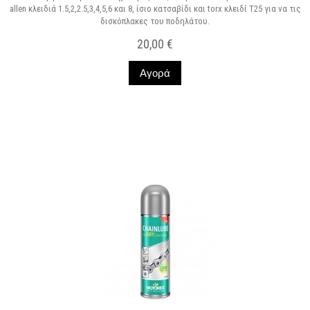
allen κλειδιά 1.5,2,2.5,3,4,5,6 και 8, ίσιο κατσαβίδι και torx κλειδί Τ25 για να τις
δισκόπλακες του ποδηλάτου.
20,00 €
Αγορά
Σε Απόθεμα