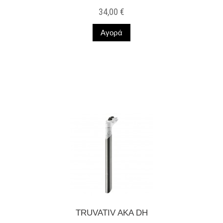
34,00 €
Αγορά
Σε Απόθεμα
TRUVATIV AKA DH