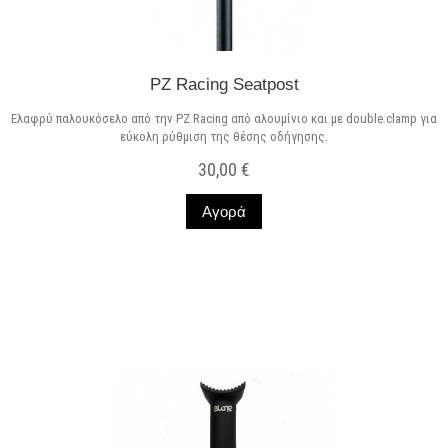
PZ Racing Seatpost
Ελαφρύ παλουκόσελο από την PZ Racing από αλουμίνιο και με double clamp για
εύκολη ρύθμιση της θέσης οδήγησης.
30,00 €
Αγορά
Σε Απόθεμα