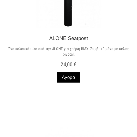
ALONE Seatpost
Ένα παλουκόσελο από την ALONE για χρήση BMX. Συμβατό μόνο με σέλες
pivotal.
24,00 €
Αγορά
Σε Απόθεμα