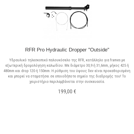
RFR Pro Hydraulic Dropper ''Outside''
Υδραυλικό τηλεσκοπικό παλουκόσελο της RFR, κατάλληλο για frames με
εξωτερική δρομολόγηση καλωδίου. Με διάμετρο 30,9 ή 31,6mm, μήκος 425 ή
480mm και drop 120 ή 150mm. Η ρύθμιση του ύψους δεν είναι προκαθορισμένη
και μπορεί να σταματήσει σε οποιοδήποτε σημείο της διαδρομής του! Το
χειριστήριο περιλαμβάνεται στην συσκευασία.
199,00 €
Σε Απόθεμα