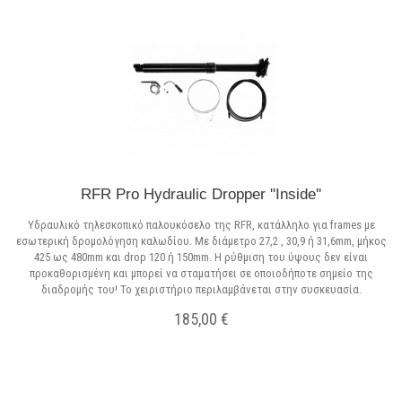
RFR Pro Hydraulic Dropper ''Inside''
Υδραυλικό τηλεσκοπικό παλουκόσελο της RFR, κατάλληλο για frames με
εσωτερική δρομολόγηση καλωδίου. Με διάμετρο 27,2 , 30,9 ή 31,6mm, μήκος
425 ως 480mm και drop 120 ή 150mm. Η ρύθμιση του ύψους δεν είναι
προκαθορισμένη και μπορεί να σταματήσει σε οποιοδήποτε σημείο της
διαδρομής του! Το χειριστήριο περιλαμβάνεται στην συσκευασία.
185,00 €
Σε Απόθεμα