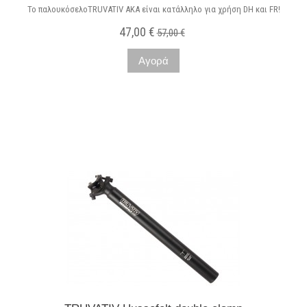
Το παλουκόσελοTRUVATIV AKA είναι κατάλληλο για χρήση DH και FR!
47,00 €
57,00 €
Αγορά
Μη διαθέσιμο