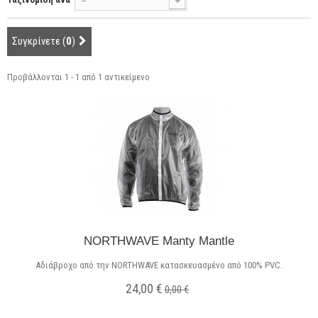
--
Συγκρίνετε (
0
)
Προβάλλονται 1 - 1 από 1 αντικείμενο
NORTHWAVE Manty Mantle
Αδιάβροχο από την NORTHWAVE κατασκευασμένο από 100% PVC.
24,00 €
0,00 €