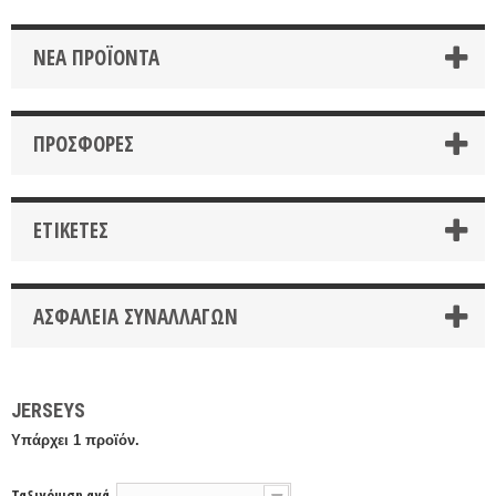
ΝΈΑ ΠΡΟΪΌΝΤΑ
ΠΡΟΣΦΟΡΈΣ
ΕΤΙΚΈΤΕΣ
ΑΣΦΆΛΕΙΑ ΣΥΝΑΛΛΑΓΏΝ
JERSEYS
Υπάρχει 1 προϊόν.
Ταξινόμιση ανά