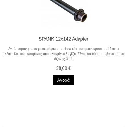
SPANK 12x142 Adapter
Αντάπτορας για να μετατρέψετε το πίσω κέντρο spank spoon σε 12mm x
142mm Κατασκευασμένος από αλουμίνιο ζυγίζει 37γρ. και είναι συμβατο και με
άξονες Χ-12.
38,00 €
Αγορά
Σε Απόθεμα