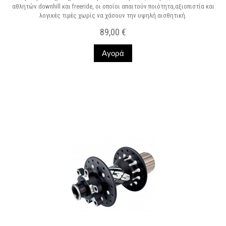
αθλητών downhill και freeride, οι οποίοι απαιτούν ποιότητα,αξιοπιστία και
λογικές τιμές χωρίς να χάσουν την υψηλή αισθητική.
89,00 €
Αγορά
Σε Απόθεμα