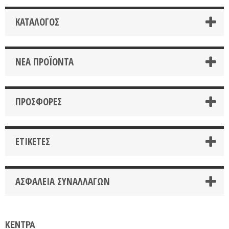
ΚΑΤΆΛΟΓΟΣ
ΝΈΑ ΠΡΟΪΌΝΤΑ
ΠΡΟΣΦΟΡΈΣ
ΕΤΙΚΈΤΕΣ
ΑΣΦΆΛΕΙΑ ΣΥΝΑΛΛΑΓΏΝ
ΚΕΝΤΡΑ