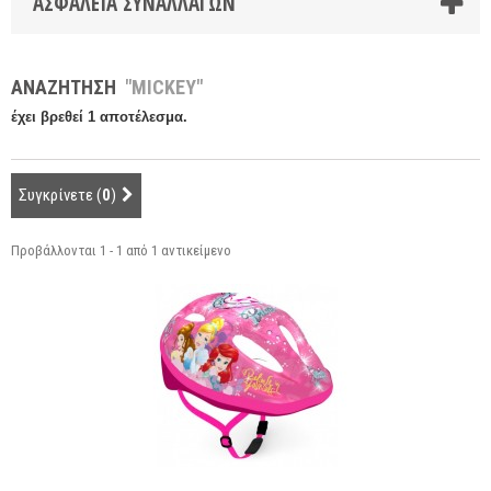
ΑΣΦΆΛΕΙΑ ΣΥΝΑΛΛΑΓΏΝ
ΑΝΑΖΉΤΗΣΗ
"MICKEY"
έχει βρεθεί 1 αποτέλεσμα.
Συγκρίνετε (
0
)
Προβάλλονται 1 - 1 από 1 αντικείμενο