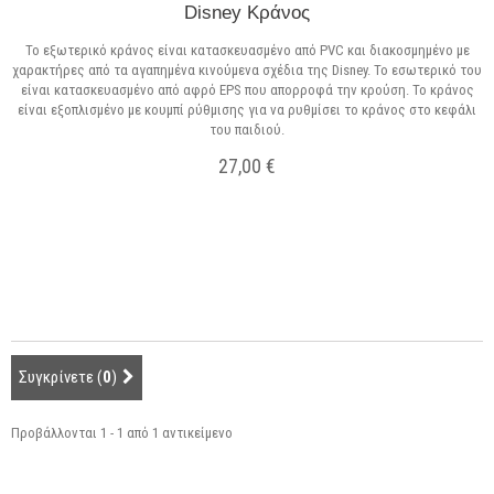
Disney Κράνος
Το εξωτερικό κράνος είναι κατασκευασμένο από PVC και διακοσμημένο με
χαρακτήρες από τα αγαπημένα κινούμενα σχέδια της Disney. Το εσωτερικό του
είναι κατασκευασμένο από αφρό EPS που απορροφά την κρούση. Το κράνος
είναι εξοπλισμένο με κουμπί ρύθμισης για να ρυθμίσει το κράνος στο κεφάλι
του παιδιού.
27,00 €
Σε Απόθεμα
Συγκρίνετε (
0
)
Προβάλλονται 1 - 1 από 1 αντικείμενο