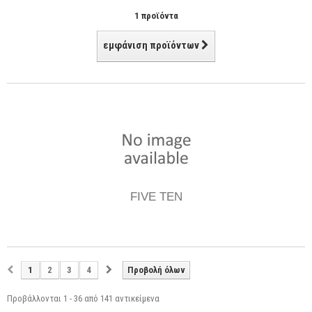
1 προϊόντα
εμφάνιση προϊόντων
FIVE TEN
1
2
3
4
Προβολή όλων
Προβάλλονται 1 - 36 από 141 αντικείμενα