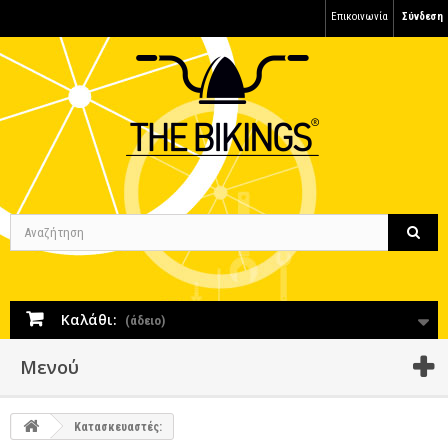
Επικοινωνία
Σύνδεση
Καλάθι:
(άδειο)
Μενού
Κατασκευαστές: