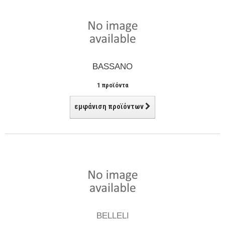
BASSANO
1 προϊόντα
εμφάνιση προϊόντων
BELLELI