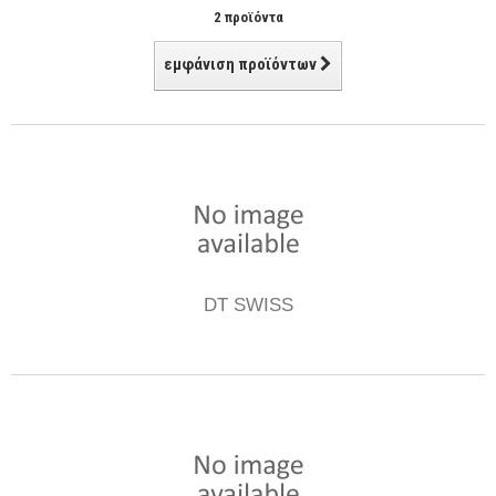
2 προϊόντα
εμφάνιση προϊόντων
DT SWISS