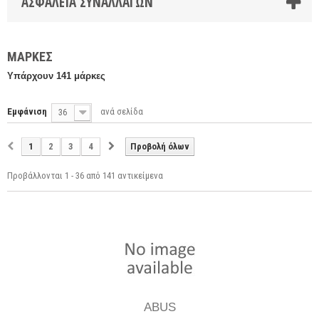
ΑΣΦΆΛΕΙΑ ΣΥΝΑΛΛΑΓΏΝ
ΜΆΡΚΕΣ
Υπάρχουν 141 μάρκες
Εμφάνιση
ανά σελίδα
36
1
2
3
4
Προβολή όλων
Προβάλλονται 1 - 36 από 141 αντικείμενα
ABUS