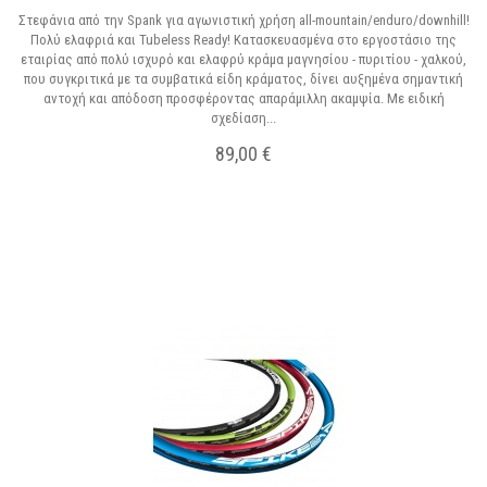
Στεφάνια από την Spank για αγωνιστική χρήση all-mountain/enduro/downhill!
Πολύ ελαφριά και Tubeless Ready! Κατασκευασμένα στo εργοστάσιο της
εταιρίας από πολύ ισχυρό και ελαφρύ κράμα μαγνησίου - πυριτίου - χαλκού,
που συγκριτικά με τα συμβατικά είδη κράματος, δίνει αυξημένα σημαντική
αντοχή και απόδοση προσφέροντας απαράμιλλη ακαμψία. Με ειδική
σχεδίαση...
89,00 €
Σε Απόθεμα