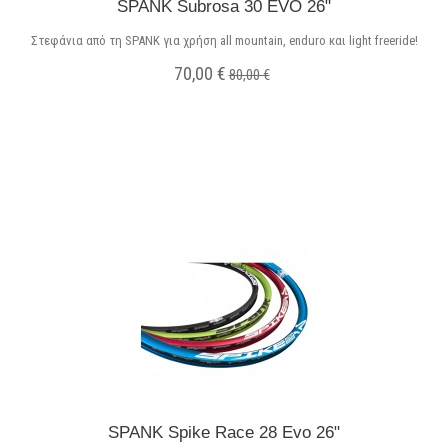
SPANK Subrosa 30 EVO 26"
Στεφάνια από τη SPANK για χρήση all mountain, enduro και light freeride!
70,00 €
80,00 €
Σε Απόθεμα
SPANK Spike Race 28 Evo 26"