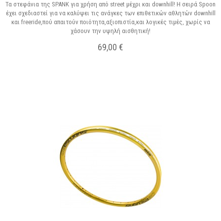
Τα στεφάνια της SPANK για χρήση από street μέχρι και downhill! H σειρά Spoon
έχει σχεδιαστεί για να καλύψει τις ανάγκες των επιθετικών αθλητών downhill
και freeride,πού απαιτούν ποιότητα,αξιοπιστία,και λογικές τιμές, χωρίς να
χάσουν την υψηλή αισθητική!
69,00 €
Μη διαθέσιμο