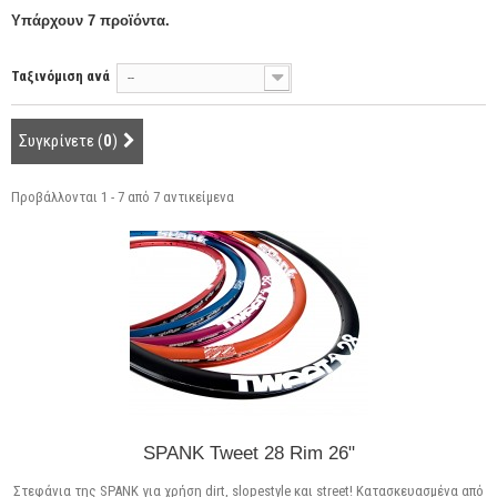
Υπάρχουν 7 προϊόντα.
Ταξινόμιση ανά
--
Συγκρίνετε (
0
)
Προβάλλονται 1 - 7 από 7 αντικείμενα
SPANK Tweet 28 Rim 26"
Στεφάνια της SPANK για χρήση dirt, slopestyle και street! Κατασκευασμένα από