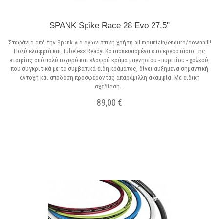
SPANK Spike Race 28 Evo 27,5"
Στεφάνια από την Spank για αγωνιστική χρήση all-mountain/enduro/downhill!
Πολύ ελαφριά και Tubeless Ready! Κατασκευασμένα στo εργοστάσιο της
εταιρίας από πολύ ισχυρό και ελαφρύ κράμα μαγνησίου - πυριτίου - χαλκού,
που συγκριτικά με τα συμβατικά είδη κράματος, δίνει αυξημένα σημαντική
αντοχή και απόδοση προσφέροντας απαράμιλλη ακαμψία. Με ειδική
σχεδίαση...
89,00 €
Σε Απόθεμα