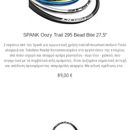
SPANK Oozy Trail 295 Bead Bite 27,5"
Στεφάνια από την Spank για αγωνιστική χρήση trail/all-mountain/enduro! Πολύ
ελαφριά και Tubeless Ready! Κατασκευασμένα στo εργοστάσιο της εταιρίας
από πολύ ισχυρό και ελαφρύ κράμα μαγνησίου - πυριτίου - χαλκού, που
συγκριτικά με τα συμβατικά είδη κράματος, δίνει αυξημένα σημαντική αντοχή
και απόδοση προσφέροντας απαράμιλλη ακαμψία. Με ειδική σχεδίαση στα...
89,00 €
Σε Απόθεμα