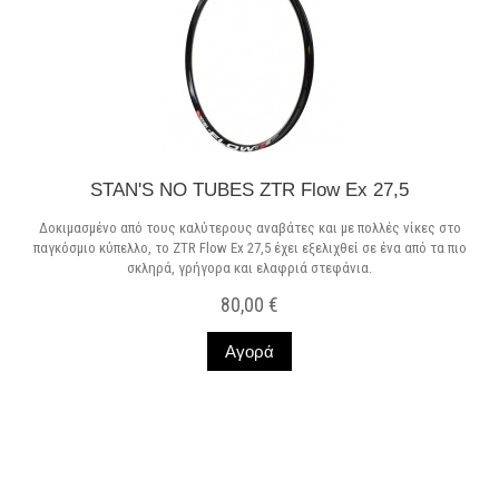
STAN'S NO TUBES ZTR Flow Ex 27,5
Δοκιμασμένο από τους καλύτερους αναβάτες και με πολλές νίκες στο
παγκόσμιο κύπελλο, το ZTR Flow Ex 27,5 έχει εξελιχθεί σε ένα από τα πιο
σκληρά, γρήγορα και ελαφριά στεφάνια.
80,00 €
Αγορά
Σε Απόθεμα