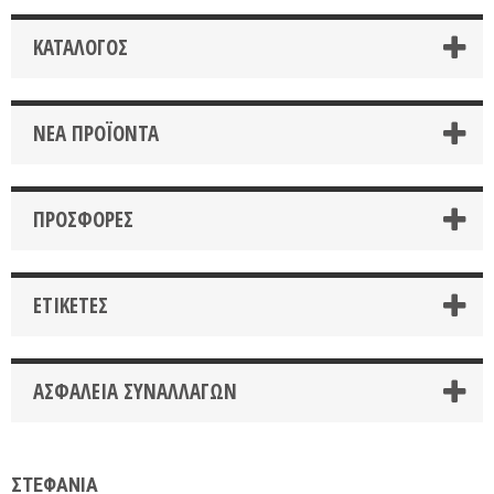
ΚΑΤΆΛΟΓΟΣ
ΝΈΑ ΠΡΟΪΌΝΤΑ
ΠΡΟΣΦΟΡΈΣ
ΕΤΙΚΈΤΕΣ
ΑΣΦΆΛΕΙΑ ΣΥΝΑΛΛΑΓΏΝ
ΣΤΕΦΑΝΙΑ