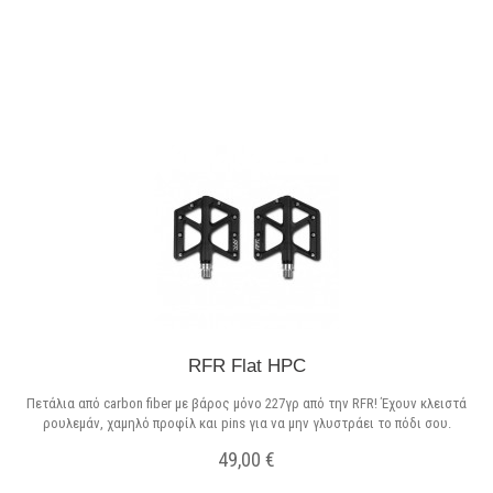
Σε Απόθεμα
RFR Flat HPC
Πετάλια από carbon fiber με βάρος μόνο 227γρ από την RFR! Έχουν κλειστά
ρουλεμάν, χαμηλό προφίλ και pins για να μην γλυστράει το πόδι σου.
49,00 €