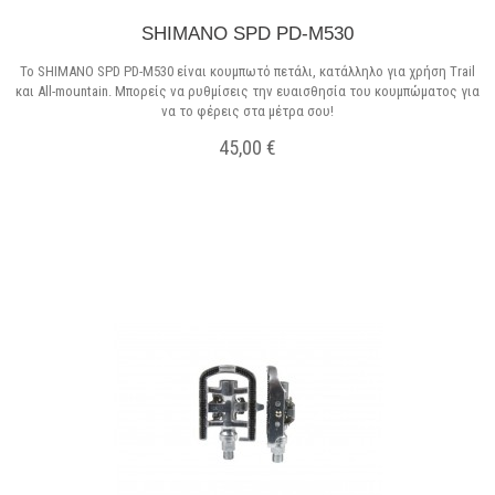
SHIMANO SPD PD-M530
Το SHIMANO SPD PD-M530 είναι κουμπωτό πετάλι, κατάλληλο για χρήση Trail
και All-mountain. Μπορείς να ρυθμίσεις την ευαισθησία του κουμπώματος για
να το φέρεις στα μέτρα σου!
45,00 €
Σε Απόθεμα