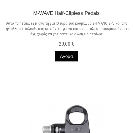
M-WAVE Half-Clipless Pedals
Αυτό το πετάλι έχει από τη μία πλευρά του κούμπωμα SHIMANO SPD και από
την άλλη αντιολισθητική επιφάνεια για να κάνεις πετάλι είτε κουμπωτός είτε
όχι, χωρίς να χρειαστεί να αλλάξεις πετάλια.
29,00 €
Αγορά
Σε Απόθεμα