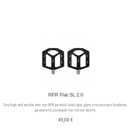
Σε Απόθεμα
RFR Flat SL 2.0
Ένα high end πετάλι από την RFR με πολύ καλό grip χάρη στα pins που διαθέτει,
με κλειστά ρουλεμάν και cro-mo άξονα.
49,00 €