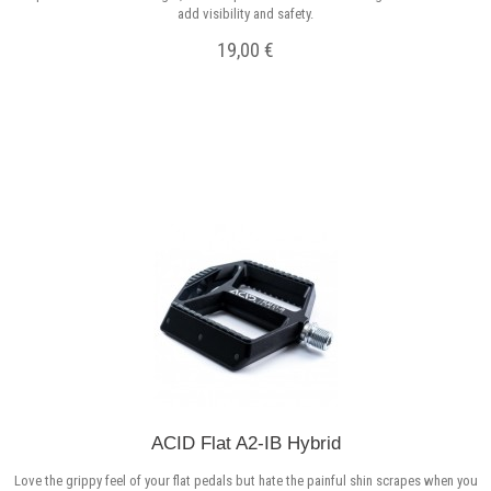
add visibility and safety.
19,00 €
Σε Απόθεμα
ACID Flat A2-IB Hybrid
Love the grippy feel of your flat pedals but hate the painful shin scrapes when you