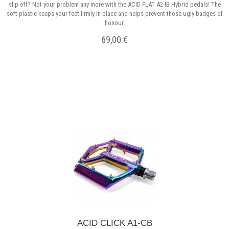
slip off? Not your problem any more with the ACID FLAT A2-IB Hybrid pedals! The
soft plastic keeps your feet firmly in place and helps prevent those ugly badges of
honour.
69,00 €
Σε Απόθεμα
ACID CLICK A1-CB