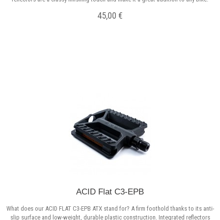
45,00 €
Σε Απόθεμα
ACID Flat C3-EPB
What does our ACID FLAT C3-EPB ATX stand for? A firm foothold thanks to its anti-
slip surface and low-weight, durable plastic construction. Integrated reflectors