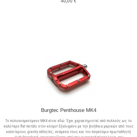
40,00 €
Σε Απόθεμα
Burgtec Penthouse MK4
Το πολυαναμενόμενο MK4 είναι εδώ. Έχει χαρακτηριστεί από πολλούς ως το
καλύτερο flat πετάλι στον κόσμο! Εξελιγμένο με την βοήθεια μερικών από τους
καλύτερους gravity αθλητές, ανάμεσα τους και τον παγκόσμιο πρωταθλητή