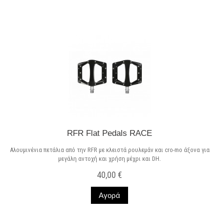
RFR Flat Pedals RACE
Αλουμινένια πετάλια από την RFR με κλειστά ρουλεμάν και cro-mo άξονα για
μεγάλη αντοχή και χρήση μέχρι και DH.
40,00 €
Αγορά