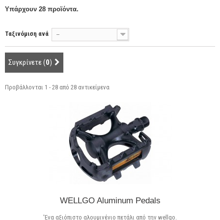
Υπάρχουν 28 προϊόντα.
Ταξινόμιση ανά
--
Συγκρίνετε (
0
)
Προβάλλονται 1 - 28 από 28 αντικείμενα
WELLGO Aluminum Pedals
'Ενα αξιόπιστο αλουμινένιο πετάλι από την wellgo.