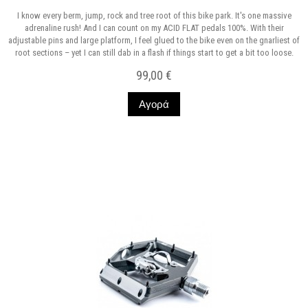
I know every berm, jump, rock and tree root of this bike park. It's one massive
adrenaline rush! And I can count on my ACID FLAT pedals 100%. With their
adjustable pins and large platform, I feel glued to the bike even on the gnarliest of
root sections – yet I can still dab in a flash if things start to get a bit too loose.
99,00 €
Αγορά
Σε Απόθεμα