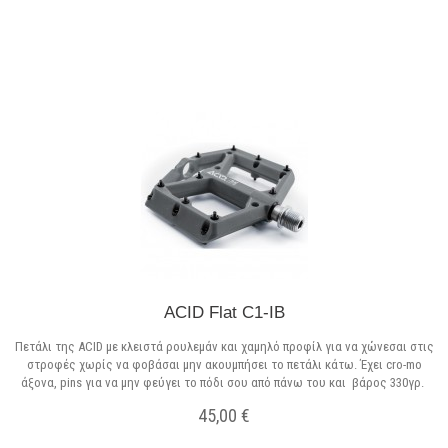
Σε Απόθεμα
ACID Flat C1-IB
Πετάλι της ACID με κλειστά ρουλεμάν και χαμηλό προφίλ για να χώνεσαι στις
στροφές χωρίς να φοβάσαι μην ακουμπήσει το πετάλι κάτω. Έχει cro-mo
άξονα, pins για να μην φεύγει το πόδι σου από πάνω του και βάρος 330γρ.
45,00 €