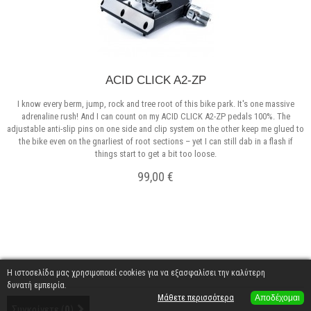
ACID CLICK A2-ZP
I know every berm, jump, rock and tree root of this bike park. It's one massive
adrenaline rush! And I can count on my ACID CLICK A2-ZP pedals 100%. The
adjustable anti-slip pins on one side and clip system on the other keep me glued to
the bike even on the gnarliest of root sections – yet I can still dab in a flash if
things start to get a bit too loose.
99,00 €
Σε Απόθεμα
Η ιστοσελίδα μας χρησιμοποιεί cookies για να εξασφαλίσει την καλύτερη
δυνατή εμπειρία.
Μάθετε περισσότερα
Αποδέχομαι
Συγκρίνετε (
0
)