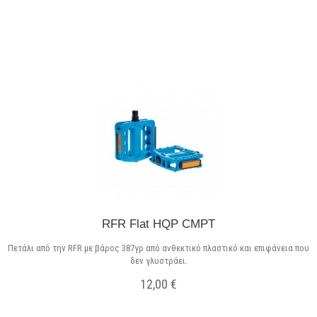
Σε Απόθεμα
RFR Flat HQP CMPT
Πετάλι από την RFR με βάρος 387γρ από ανθεκτικό πλαστικό και επιφάνεια που
δεν γλυστράει.
12,00 €