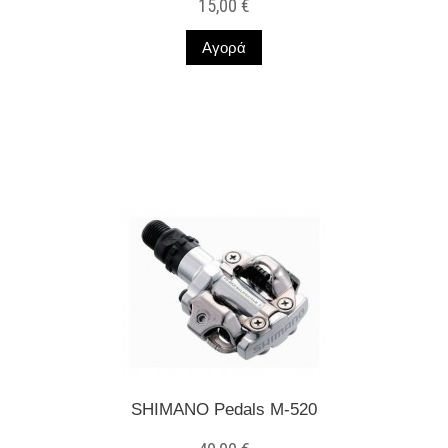
15,00 €
Αγορά
Σε Απόθεμα
SHIMANO Pedals M-520