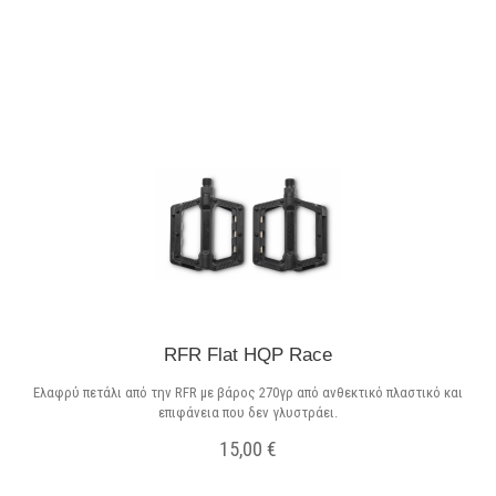
Σε Απόθεμα
RFR Flat HQP Race
Ελαφρύ πετάλι από την RFR με βάρος 270γρ από ανθεκτικό πλαστικό και
επιφάνεια που δεν γλυστράει.
15,00 €