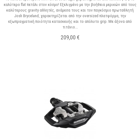
καλύτερο flat πετάλι στον κόσμο! Εξελιγμένο με την βοήθεια μερικών από τους
καλύτερους gravity αθλητές, ανάμεσα τους και τον παγκόσμιο πρωταθλητή
Josh Bryceland, χαρακτηρίζεται από την oversized πλατφόρμα, την
εξωπραγματική ποιότητα κατασκευής και το απόλυτο grip. Με άξονα από
τιτάνιο...
209,00 €
Σε Απόθεμα