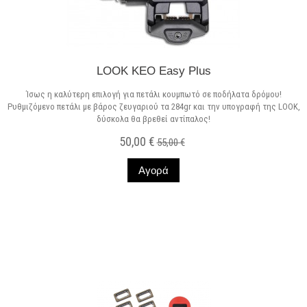
LOOK KEO Easy Plus
Ίσως η καλύτερη επιλογή για πετάλι κουμπωτό σε ποδήλατα δρόμου!
Ρυθμιζόμενο πετάλι με βάρος ζευγαριού τα 284gr και την υπογραφή της LOOK,
δύσκολα θα βρεθεί αντίπαλος!
50,00 €
55,00 €
Αγορά
Σε Απόθεμα