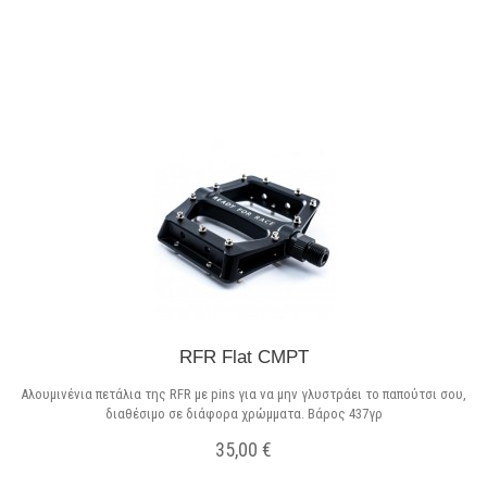
Σε Απόθεμα
RFR Flat CMPT
Αλουμινένια πετάλια της RFR με pins για να μην γλυστράει το παπούτσι σου,
διαθέσιμο σε διάφορα χρώμματα. Βάρος 437γρ
35,00 €