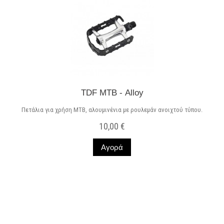
TDF ΜΤΒ - Alloy
Πετάλια για χρήση MTB, αλουμινένια με ρουλεμάν ανοιχτού τύπου.
10,00 €
Αγορά
Σε Απόθεμα