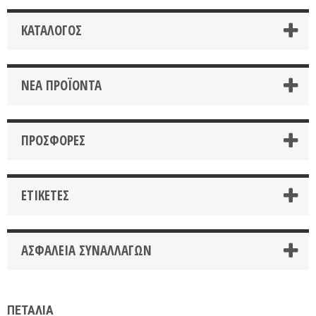
ΚΑΤΆΛΟΓΟΣ
ΝΈΑ ΠΡΟΪΌΝΤΑ
ΠΡΟΣΦΟΡΈΣ
ΕΤΙΚΈΤΕΣ
ΑΣΦΆΛΕΙΑ ΣΥΝΑΛΛΑΓΏΝ
ΠΕΤΑΛΙΑ