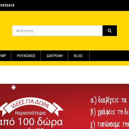
-9935610
ΥΑΡ
ΡΟΥΧΙΣΜΟΣ
ΔΙΑΤΡΟΦΗ
BLOG