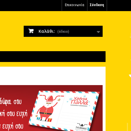
Επικοινωνία
Σύνδεση
Καλάθι:
(άδειο)