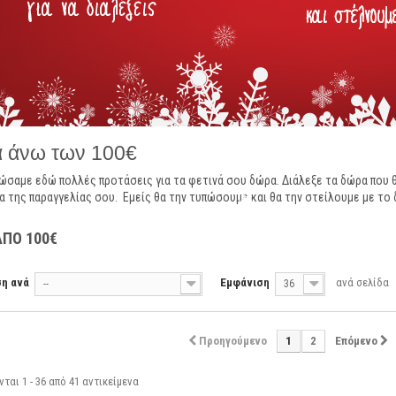
 άνω των 100€
ώσαμε εδώ πολλές προτάσεις για τα φετινά σου δώρα. Διάλεξε τα δώρα που θ
α της παραγγελίας σου. Εμείς θα την τυπώσουμε και θα την στείλουμε με το
ΑΠΟ 100€
ση ανά
Εμφάνιση
ανά σελίδα
--
36
Προηγούμενο
1
2
Επόμενο
ται 1 - 36 από 41 αντικείμενα