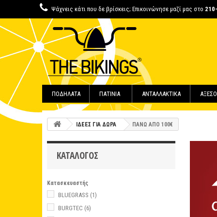
Ψάχνεις κάτι που δε βρίσκεις; Επικοινώνησε μαζί μας στο
210
ΠΟΔΗΛΑΤΑ
ΠΑΤΙΝΙΑ
ΑΝΤΑΛΛΑΚΤΙΚΑ
ΑΞΕΣΟ
ΙΔΕΕΣ ΓΙΑ ΔΩΡΑ
ΠΑΝΩ ΑΠΟ 100€
ΚΑΤΆΛΟΓΟΣ
Κατασκευαστής
BLUEGRASS
(1)
BURGTEC
(6)