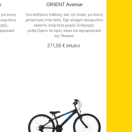
y
ORIENT Avenue
 για άνετη
Ένα ποδήλατο trekking, από την Orient, για άνετη
λουμινένιο
μετακίνηση στην πόλη. Έχει ελαφρύ αλουμινένιο
ομής,
σκελετό, ανάρτηση μικρής διαδρομής,
ιφερειακά
ρυθμιζόμενο σε ύψος λαιμό και περιφερειακά
της Shimano.
371,00 €
399,00 €
Σε Απόθεμα