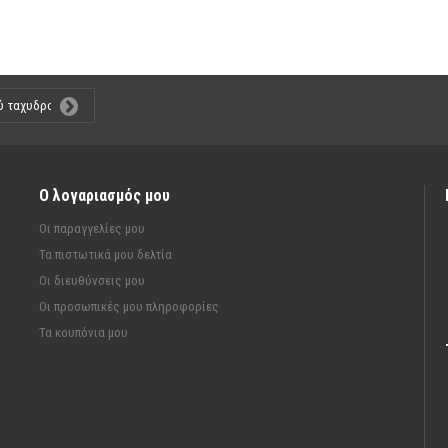
Ο λογαριασμός μου
Οι παραγγελίες μου
Τα πιστωτικά μου δελτία
Οι διευθύνσεις μου
Οι προσωπικές μου πληροφορίες
Τα κουπόνια μου