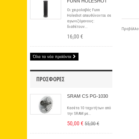
FUNN HOLESHOT
Οι χειρολαβές Funn
Holeshot απευθύνονται σε
αγωνιζόμενους:
διαθέτουν...
Προβάλλοντ
16,00 €
Όλα τα νέα προϊόντα
ΠΡΟΣΦΟΡΈΣ
SRAM CS PG-1030
Κασέτα 10 ταχυτήτων από
την SRAM με...
50,00 €
55,00 €