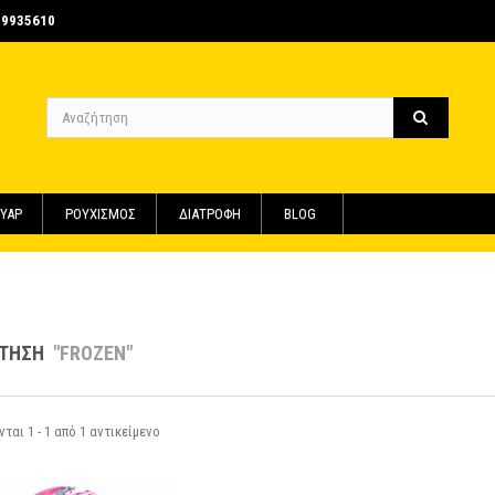
-9935610
ΥΑΡ
ΡΟΥΧΙΣΜΟΣ
ΔΙΑΤΡΟΦΗ
BLOG
ΉΤΗΣΗ
"FROZEN"
αι 1 - 1 από 1 αντικείμενο