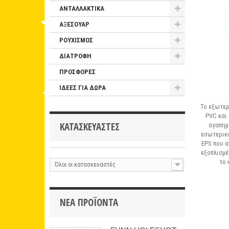
ΑΝΤΑΛΛΑΚΤΙΚΑ
ΑΞΕΣΟΥΑΡ
ΡΟΥΧΙΣΜΟΣ
ΔΙΑΤΡΟΦΗ
ΠΡΟΣΦΟΡΕΣ
ΙΔΕΕΣ ΓΙΑ ΔΩΡΑ
Το εξωτερ
PVC και
ΚΑΤΑΣΚΕΥΑΣΤΈΣ
αγαπημέ
εσωτερικ
EPS που α
εξοπλισμέ
το 
Όλοι οι κατασκευαστές
ΝΈΑ ΠΡΟΪΌΝΤΑ