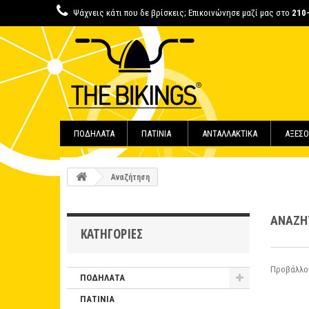
Ψάχνεις κάτι που δε βρίσκεις; Επικοινώνησε μαζί μας στο
210
ΠΟΔΗΛΑΤΑ
ΠΑΤΙΝΙΑ
ΑΝΤΑΛΛΑΚΤΙΚΑ
ΑΞΕΣΟ
Αναζήτηση
ΑΝΑΖ
ΚΑΤΗΓΟΡΊΕΣ
Προβάλλοντ
ΠΟΔΗΛΑΤΑ
ΠΑΤΙΝΙΑ