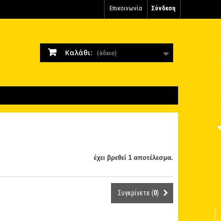
Επικοινωνία
Σύνδεση
Καλάθι:
(άδειο)
έχει βρεθεί 1 αποτέλεσμα.
Συγκρίνετε (
0
)