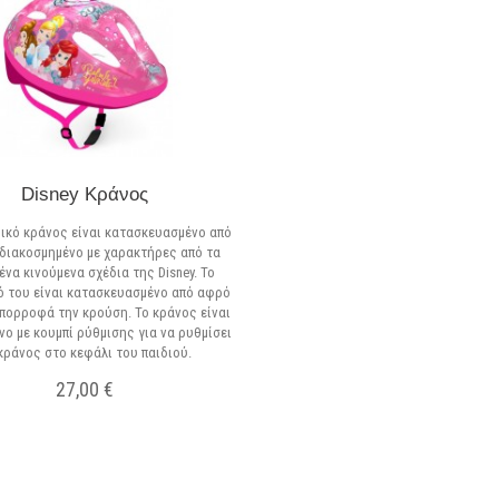
Disney Κράνος
ικό κράνος είναι κατασκευασμένο από
 διακοσμημένο με χαρακτήρες από τα
να κινούμενα σχέδια της Disney. Το
ό του είναι κατασκευασμένο από αφρό
πορροφά την κρούση. Το κράνος είναι
νο με κουμπί ρύθμισης για να ρυθμίσει
κράνος στο κεφάλι του παιδιού.
27,00 €
Σε Απόθεμα