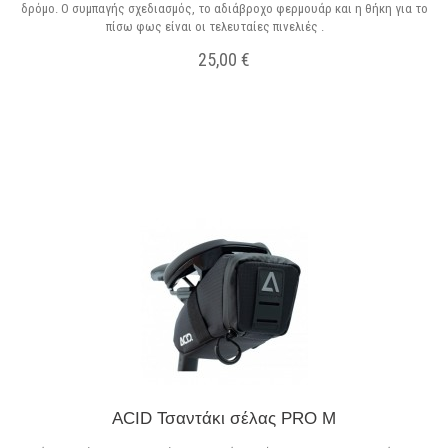
δρόμο. Ο συμπαγής σχεδιασμός, το αδιάβροχο φερμουάρ και η θήκη για το
πίσω φως είναι οι τελευταίες πινελιές .
25,00 €
Σε Απόθεμα
ACID Τσαντάκι σέλας PRO M