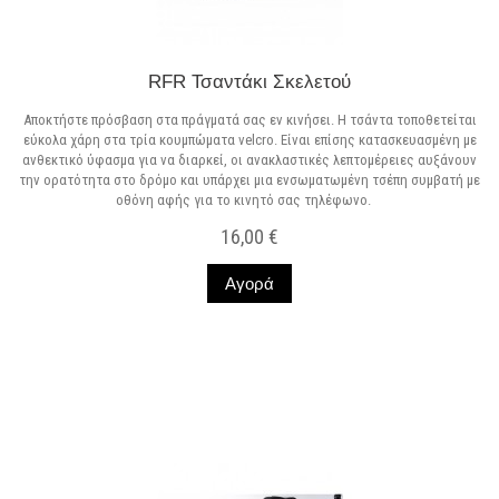
RFR Τσαντάκι Σκελετού
Αποκτήστε πρόσβαση στα πράγματά σας εν κινήσει. Η τσάντα τοποθετείται
εύκολα χάρη στα τρία κουμπώματα velcro. Είναι επίσης κατασκευασμένη με
ανθεκτικό ύφασμα για να διαρκεί, οι ανακλαστικές λεπτομέρειες αυξάνουν
την ορατότητα στο δρόμο και υπάρχει μια ενσωματωμένη τσέπη συμβατή με
οθόνη αφής για το κινητό σας τηλέφωνο.
16,00 €
Αγορά
Σε Απόθεμα