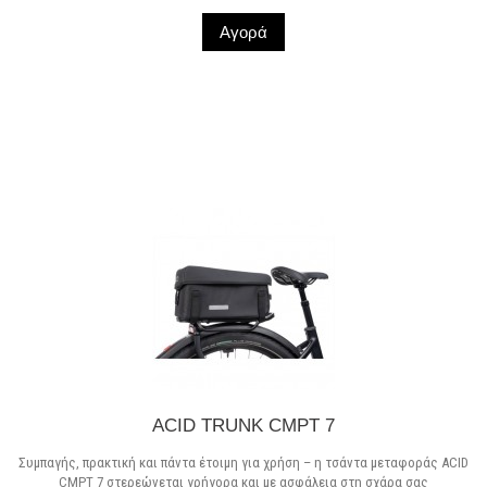
Αγορά
Σε Απόθεμα
ACID TRUNK CMPT 7
Συμπαγής, πρακτική και πάντα έτοιμη για χρήση – η τσάντα μεταφοράς ACID
CMPT 7 στερεώνεται γρήγορα και με ασφάλεια στη σχάρα σας