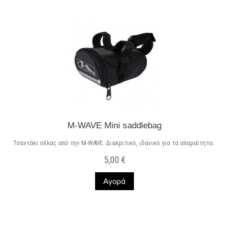
M-WAVE Mini saddlebag
Τσαντάκι σέλας από την M-WAVE. Διακριτικό, ιδανικό για τα απαραίτητα.
5,00 €
Αγορά
Σε Απόθεμα