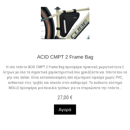
ACID CMPT 2 Frame Bag
Η νέα τσάντα ACID CMPT 2 Frame Bag προσφέρει πρακτική χωρητικότητα 2
λίτρων με όλα τα σημαντικά χαρακτηριστικά που χρειάζεστε και τίποτα που να
μην σας λείπει. Είναι κατασκευασμένη από εξωτερικό ύφασμα χωρίς PVC,
ανθεκτικό στις τριβές και εύκολο στον καθαρισμό. Το ευέλικτο σύστημα
MOLLE προσφέρει μια ποικιλία τρόπων για να στερεώσετε την τσάντα...
27,00 €
Αγορά
Σε Απόθεμα