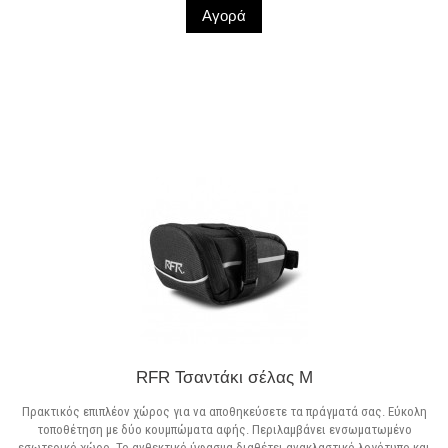
Αγορά
Σε Απόθεμα
RFR Τσαντάκι σέλας M
Πρακτικός επιπλέον χώρος για να αποθηκεύσετε τα πράγματά σας. Εύκολη
τοποθέτηση με δύο κουμπώματα αφής. Περιλαμβάνει ενσωματωμένο
εσωτερικό χώρο. Το ανθεκτικό ύφασμα διαθέτει ανακλαστικό λογότυπο και