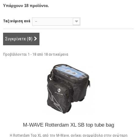
Υπάρχουν 18 προϊόντα.
Ταξινόμιση ανά
--
Συγκρίνετε (
0
)
Προβάλλονται 1 - 18 από 18 αντικείμενα
M-WAVE Rotterdam XL SB top tube bag
Η Rotterdam Top XL από την M-Wave, ανήκει αναμφίβολα στην ανώτερη