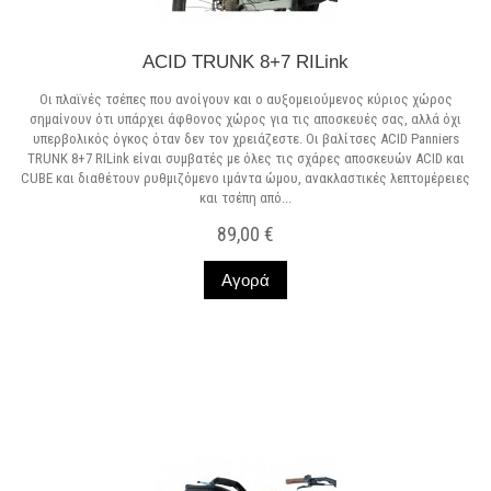
ACID TRUNK 8+7 RILink
Οι πλαϊνές τσέπες που ανοίγουν και o αυξομειούμενος κύριος χώρος
σημαίνουν ότι υπάρχει άφθονος χώρος για τις αποσκευές σας, αλλά όχι
υπερβολικός όγκος όταν δεν τον χρειάζεστε. Οι βαλίτσες ACID Panniers
TRUNK 8+7 RILink είναι συμβατές με όλες τις σχάρες αποσκευών ACID και
CUBE και διαθέτουν ρυθμιζόμενο ιμάντα ώμου, ανακλαστικές λεπτομέρειες
και τσέπη από...
89,00 €
Αγορά
Σε Απόθεμα