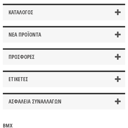
ΚΑΤΆΛΟΓΟΣ
ΝΈΑ ΠΡΟΪΌΝΤΑ
ΠΡΟΣΦΟΡΈΣ
ΕΤΙΚΈΤΕΣ
ΑΣΦΆΛΕΙΑ ΣΥΝΑΛΛΑΓΏΝ
BMX