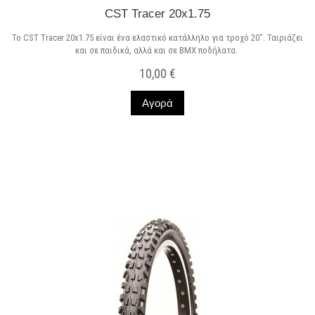
CST Tracer 20x1.75
Το CST Tracer 20x1.75 είναι ένα ελαστικό κατάλληλο για τροχό 20". Ταιριάζει
και σε παιδικά, αλλά και σε BMX ποδήλατα.
10,00 €
Αγορά
Σε Απόθεμα