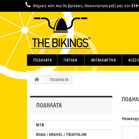
Ψάχνεις κάτι που δε βρίσκεις; Επικοινώνησε μαζί μας στο
210
ΠΟΔΗΛΑΤΑ
ΠΑΤΙΝΙΑ
ΑΝΤΑΛΛΑΚΤΙΚΑ
ΑΞΕΣΟ
ΠΟΔΗΛΑΤΑ
ΠΟΔΗ
ΠΟΔΗΛΑΤΑ
Υποκατηγ
MTB
ROAD / GRAVEL / TRIATHLON