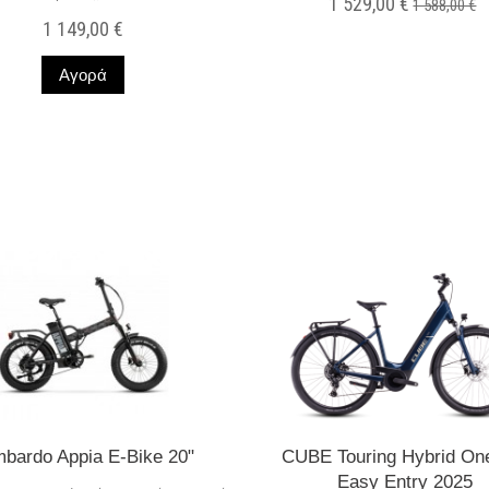
1 529,00 €
1 588,00 €
1 149,00 €
Σε Απόθεμα
Αγορά
Σε Απόθεμα
bardo Appia E-Bike 20"
CUBE Touring Hybrid On
Easy Entry 2025