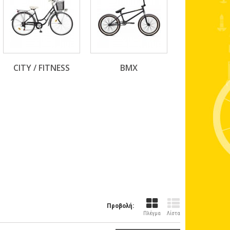
CITY / FITNESS
BMX
Προβολή:
Πλέγμα
Λίστα