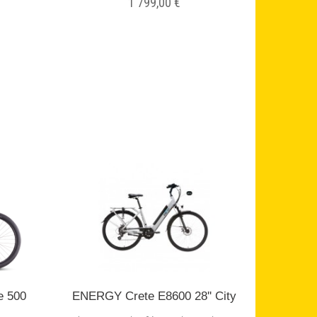
1 799,00 €
Σε Απόθεμα
e 500
ENERGY Crete E8600 28'' City