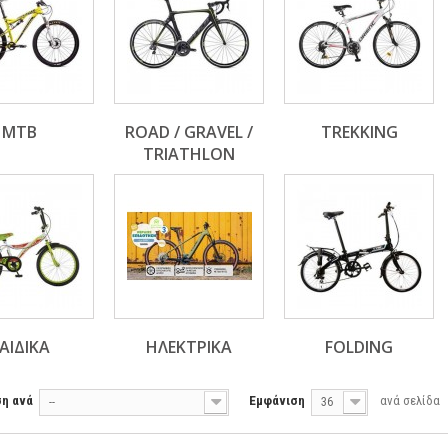
MTB
ROAD / GRAVEL /
TREKKING
TRIATHLON
ΑΙΔΙΚΑ
ΗΛΕΚΤΡΙΚΑ
FOLDING
ση ανά
Εμφάνιση
ανά σελίδα
--
36