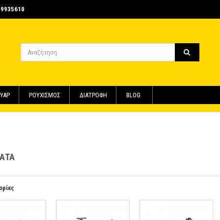
-9935610
ΥΑΡ
ΡΟΥΧΙΣΜΟΣ
ΔΙΑΤΡΟΦΗ
BLOG
ΛΑΤΑ
ορίες