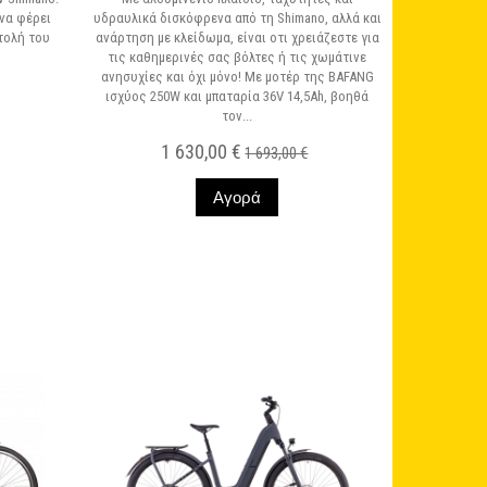
 να φέρει
υδραυλικά δισκόφρενα από τη Shimano, αλλά και
τολή του
ανάρτηση με κλείδωμα, είναι οτι χρειάζεστε για
τις καθημερινές σας βόλτες ή τις χωμάτινε
ανησυχίες και όχι μόνο! Με μοτέρ της BAFANG
ισχύος 250W και μπαταρία 36V 14,5Ah, βοηθά
τον...
1 630,00 €
1 693,00 €
Αγορά
Σε Απόθεμα