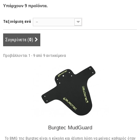
Υπάρχουν 9 προϊόντα.
Ταξινόμιση ανά
--
Συγκρίνετε (
0
)
Προβάλλονται 1 - 9 από 9 αντικείμενα
Burgtec MudGuard
Το BMG της Burgtec είναι η εύκολη και έξυπνη λύση να μείνεις καθαρός όταν