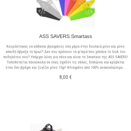
ASS SAVERS Smartass
Κουράστηκες να κάθεσαι βρεγμένος όλη μέρα στην δουλειά μόνο και μόνο
επειδή έβρεξε το πρωί? Δεν σου αρέσουν τα φτερά που χαλάνε το look του
ποδηλάτου σου? Υπάρχει λύση για σένα και είναι το Smartass της ASS SAVERS!
Τοποθετείται πανεύκολα σε όλες σχεδόν τις σέλες, διπλώνει και κρύβεται
όταν δεν βρέχει και ζυγίζει μόνο 15gr! Φτιαγμένο από 100% ανακυκλώσιμο...
8,00 €
Σε Απόθεμα