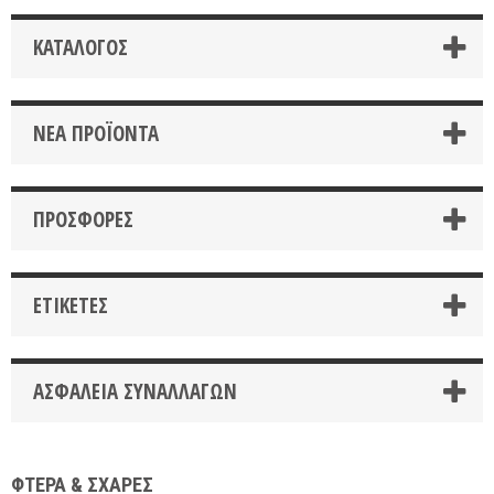
ΚΑΤΆΛΟΓΟΣ
ΝΈΑ ΠΡΟΪΌΝΤΑ
ΠΡΟΣΦΟΡΈΣ
ΕΤΙΚΈΤΕΣ
ΑΣΦΆΛΕΙΑ ΣΥΝΑΛΛΑΓΏΝ
ΦΤΕΡΑ & ΣΧΑΡΕΣ