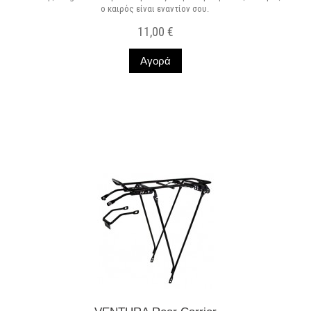
ο καιρός είναι εναντίον σου.
11,00 €
Αγορά
Σε Απόθεμα