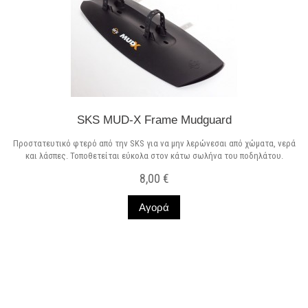
SKS MUD-X Frame Mudguard
Προστατευτικό φτερό από την SKS για να μην λερώνεσαι από χώματα, νερά
και λάσπες. Τοποθετείται εύκολα στον κάτω σωλήνα του ποδηλάτου.
8,00 €
Αγορά
Σε Απόθεμα