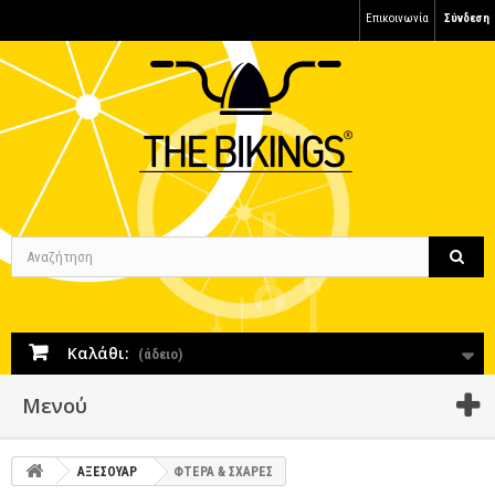
Επικοινωνία
Σύνδεση
Καλάθι:
(άδειο)
Μενού
ΑΞΕΣΟΥΑΡ
ΦΤΕΡΑ & ΣΧΑΡΕΣ