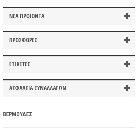
ΝΈΑ ΠΡΟΪΌΝΤΑ
ΠΡΟΣΦΟΡΈΣ
ΕΤΙΚΈΤΕΣ
ΑΣΦΆΛΕΙΑ ΣΥΝΑΛΛΑΓΏΝ
ΒΕΡΜΟΥΔΕΣ