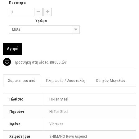
Ποσότητα
Χρώμα
Μπλε
Αγορά
Προσθήκη στη λίστα επιθυμιών
Χαρακτηριστικά
Πληρωμές / Αποστολές
Οδηγός Μεγεθών
Πλαίσιο
Hi-Ten Steel
Πηρούνι
Hi-Ten Steel
Φρένα
V-brakes
Χειριστήρια
SHIMANO Revo 6speed