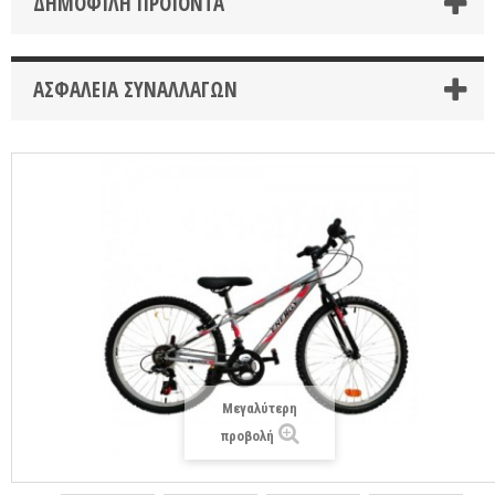
ΔΗΜΟΦΙΛΉ ΠΡΟΪΌΝΤΑ
ΑΣΦΆΛΕΙΑ ΣΥΝΑΛΛΑΓΏΝ
Μεγαλύτερη
προβολή