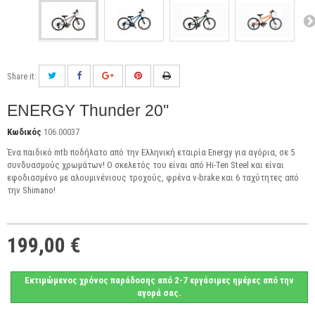
Share it:
ENERGY Thunder 20''
Κωδικός
106.00037
Ένα παιδικό mtb ποδήλατο από την Ελληνική εταιρία Energy για αγόρια, σε 5
συνδυασμούς χρωμάτων! Ο σκελετός του είναι από Hi-Ten Steel και είναι
εφοδιασμένο με αλουμινένιους τροχούς, φρένα v-brake και 6 ταχύτητες από
την Shimano!
199,00 €
Εκτιμώμενος χρόνος παράδοσης από 2-7 εργάσιμες ημέρες από την
αγορά σας.