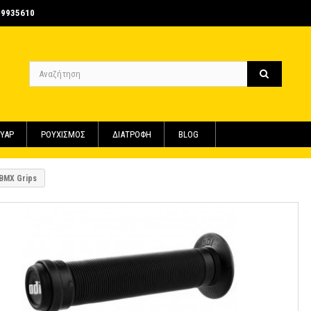
-9935610
ΥΑΡ
ΡΟΥΧΙΣΜΟΣ
ΔΙΑΤΡΟΦΗ
BLOG
BMX Grips