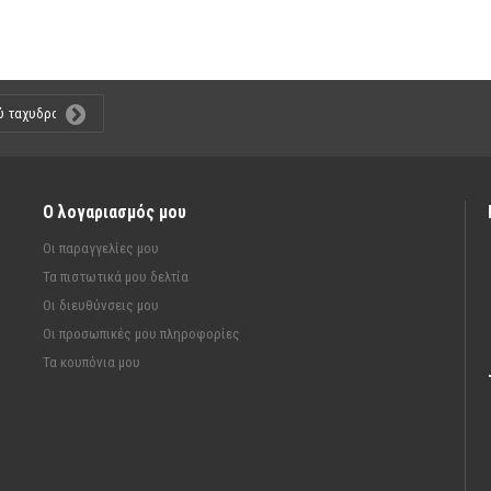
Ο λογαριασμός μου
Οι παραγγελίες μου
Τα πιστωτικά μου δελτία
Οι διευθύνσεις μου
Οι προσωπικές μου πληροφορίες
Τα κουπόνια μου