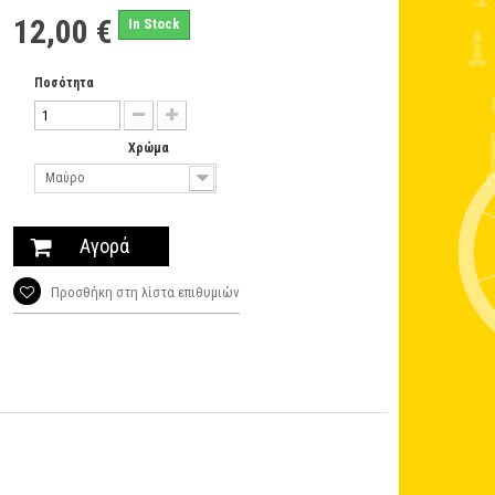
12,00 €
In Stock
Ποσότητα
Χρώμα
Μαύρο
Αγορά
Προσθήκη στη λίστα επιθυμιών