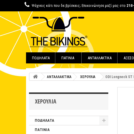
Ψάχνεις κάτι που δε βρίσκεις; Επικοινώνησε μαζί μας στο
210
ΠΟΔΗΛΑΤΑ
ΠΑΤΙΝΙΑ
ΑΝΤΑΛΛΑΚΤΙΚΑ
ΑΞΕΣΟ
ΑΝΤΑΛΛΑΚΤΙΚΑ
ΧΕΡΟΥΛΙΑ
ODI Longneck ST 
ΧΕΡΟΥΛΙΑ
ΠΟΔΗΛΑΤΑ
ΠΑΤΙΝΙΑ