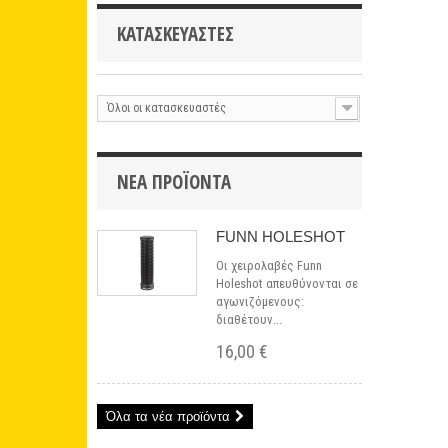
ΚΑΤΑΣΚΕΥΑΣΤΈΣ
Όλοι οι κατασκευαστές
ΝΈΑ ΠΡΟΪΌΝΤΑ
FUNN HOLESHOT
Οι χειρολαβές Funn
Holeshot απευθύνονται σε
αγωνιζόμενους:
διαθέτουν...
16,00 €
Όλα τα νέα προϊόντα