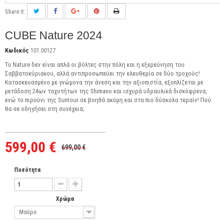
Share it:
CUBE Nature 2024
Κωδικός
101.00127
Το Nature δεν είναι απλά οι βόλτες στην πόλη και η εξερεύνηση του
Σαββατοκύριακου, αλλά αντιπροσωπεύει την ελευθερία σε δύο τροχούς!
Κατασκευασμένο με γνώμονα την άνεση και την αξιοπιστία, εξοπλίζεται με
μετάδοση 24ων ταχυτήτων της Shimano και ισχυρά υδραυλικά δισκόφρενα,
ενώ το πιρούνι της Suntour σε βοηθά ακόμη και στα πιο δύσκολα τεραίν! Πού
θα σε οδηγήσει στη συνέχεια;
599,00 €
699,00 €
Ποσότητα
Χρώμα
Μαύρο