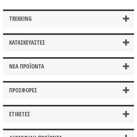
TREKKING
ΚΑΤΑΣΚΕΥΑΣΤΈΣ
ΝΈΑ ΠΡΟΪΌΝΤΑ
ΠΡΟΣΦΟΡΈΣ
ΕΤΙΚΈΤΕΣ