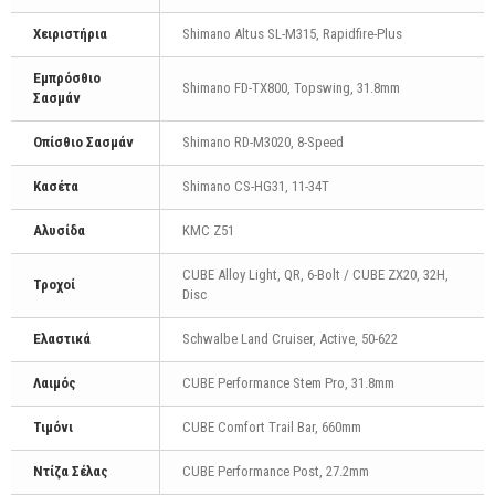
Χειριστήρια
Shimano Altus SL-M315, Rapidfire-Plus
Εμπρόσθιο
Shimano FD-TX800, Topswing, 31.8mm
Σασμάν
Οπίσθιο Σασμάν
Shimano RD-M3020, 8-Speed
Κασέτα
Shimano CS-HG31, 11-34T
Αλυσίδα
KMC Z51
CUBE Alloy Light, QR, 6-Bolt / CUBE ZX20, 32H,
Τροχοί
Disc
Ελαστικά
Schwalbe Land Cruiser, Active, 50-622
Λαιμός
CUBE Performance Stem Pro, 31.8mm
Τιμόνι
CUBE Comfort Trail Bar, 660mm
Ντίζα Σέλας
CUBE Performance Post, 27.2mm