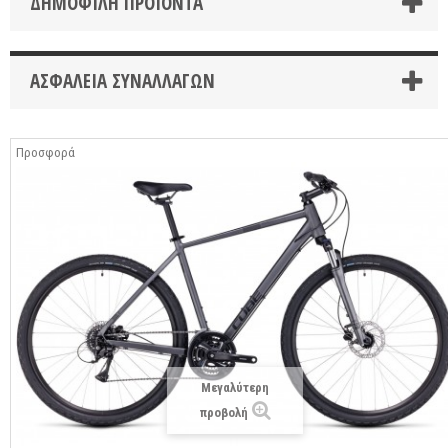
ΔΗΜΟΦΙΛΉ ΠΡΟΪΌΝΤΑ
ΑΣΦΆΛΕΙΑ ΣΥΝΑΛΛΑΓΏΝ
Προσφορά
Μεγαλύτερη
προβολή