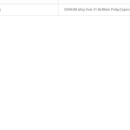
ς
SIGNUM alloy Over 31.8x90mm Ρυθμιζόμεν