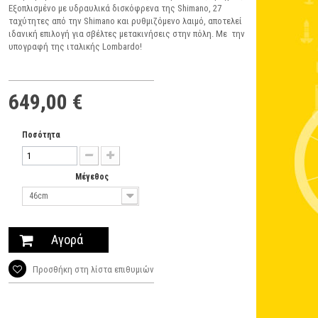
Εξοπλισμένο με υδραυλικά δισκόφρενα της Shimano, 27
ταχύτητες από την Shimano και ρυθμιζόμενο λαιμό, αποτελεί
ιδανική επιλογή για σβέλτες μετακινήσεις στην πόλη. Με την
υπογραφή της ιταλικής Lombardo!
649,00 €
Ποσότητα
Μέγεθος
46cm
Αγορά
Προσθήκη στη λίστα επιθυμιών