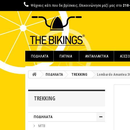
Ψάχνεις κάτι που δε βρίσκεις; Επικοινώνησε μαζί μας στο
210
ΠΟΔΗΛΑΤΑ
ΠΑΤΙΝΙΑ
ΑΝΤΑΛΛΑΚΤΙΚΑ
ΑΞΕΣΟ
ΠΟΔΗΛΑΤΑ
TREKKING
Lombardo Amantea 30
TREKKING
ΠΟΔΗΛΑΤΑ
MTB