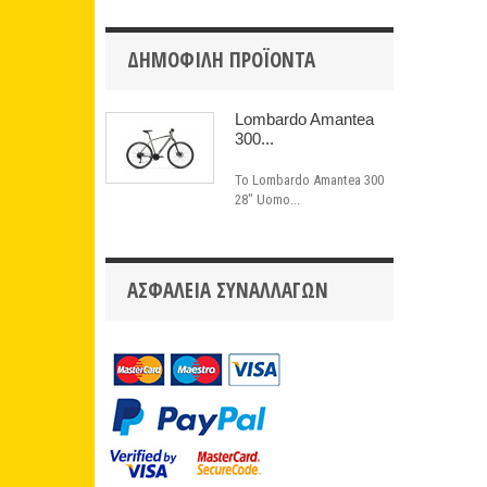
ΔΗΜΟΦΙΛΉ ΠΡΟΪΌΝΤΑ
Lombardo Amantea
300...
Το Lombardo Amantea 300
28" Uomo...
ΑΣΦΆΛΕΙΑ ΣΥΝΑΛΛΑΓΏΝ