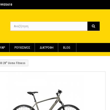
-9935610
ΥΑΡ
ΡΟΥΧΙΣΜΟΣ
ΔΙΑΤΡΟΦΗ
BLOG
0 28" Uomo Fitness