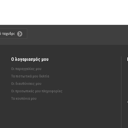
Ο λογαριασμός μου
Οι παραγγελίες μου
Τα πιστωτικά μου δελτία
Οι διευθύνσεις μου
Οι προσωπικές μου πληροφορίες
Τα κουπόνια μου