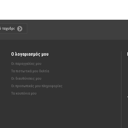
Ο λογαριασμός μου
Οι παραγγελίες μου
Τα πιστωτικά μου δελτία
Οι διευθύνσεις μου
Οι προσωπικές μου πληροφορίες
Τα κουπόνια μου