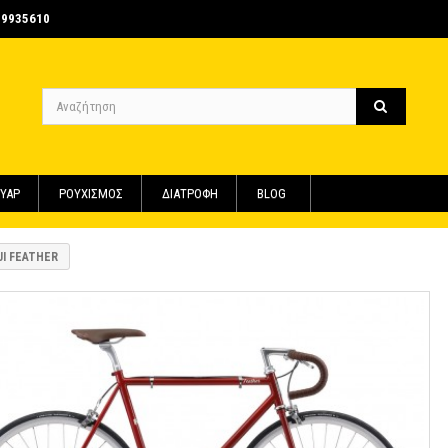
-9935610
ΥΑΡ
ΡΟΥΧΙΣΜΟΣ
ΔΙΑΤΡΟΦΗ
BLOG
JI FEATHER