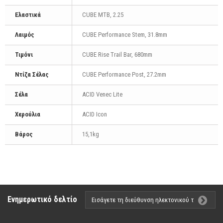
Ελαστικά
CUBE MTB, 2.25
Λαιμός
CUBE Performance Stem, 31.8mm
Τιμόνι
CUBE Rise Trail Bar, 680mm
Ντίζα Σέλας
CUBE Performance Post, 27.2mm
Σέλα
ACID Venec Lite
Χερούλια
ACID Icon
Βάρος
15,1kg
Ενημερωτικό δελτίο