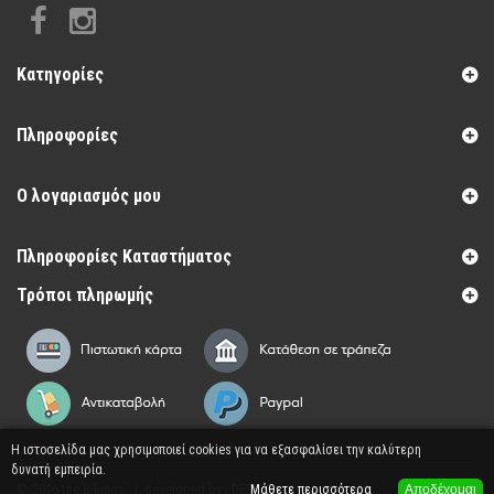
Κατηγορίες
Πληροφορίες
Ο λογαριασμός μου
Πληροφορίες Καταστήματος
Τρόποι πληρωμής
Η ιστοσελίδα μας χρησιμοποιεί cookies για να εξασφαλίσει την καλύτερη
δυνατή εμπειρία.
© 2016 the Bikings | developed by
i DESIGN
Μάθετε περισσότερα
Αποδέχομαι