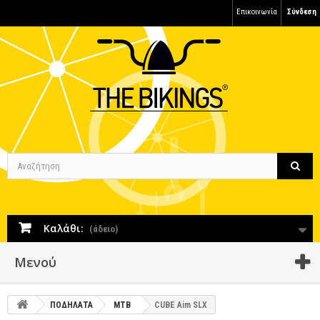
Επικοινωνία
Σύνδεση
Καλάθι:
(άδειο)
Μενού
ΠΟΔΗΛΑΤΑ
MTB
CUBE Aim SLX