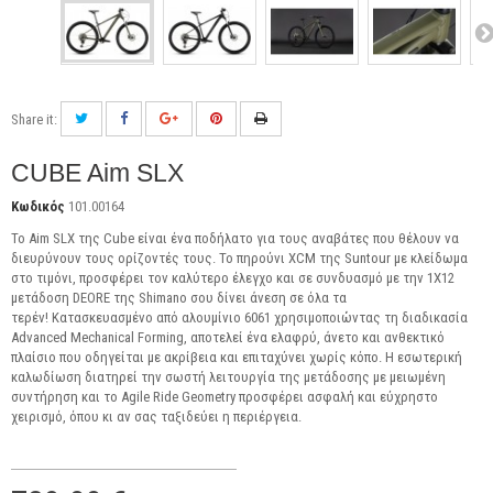
Share it:
CUBE Aim SLX
Κωδικός
101.00164
Το Aim SLX της Cube είναι ένα ποδήλατο για τους αναβάτες που θέλουν να
διευρύνουν τους ορίζοντές τους. Το πηρούνι XCM της Suntour με κλείδωμα
στο τιμόνι, προσφέρει τον καλύτερο έλεγχο και σε συνδυασμό με την 1Χ12
μετάδοση DEORE της Shimano σου δίνει άνεση σε όλα τα
τερέν!
Κατασκευασμένο από αλουμίνιο 6061 χρησιμοποιώντας τη διαδικασία
Advanced Mechanical Forming, αποτελεί ένα ελαφρύ, άνετο και ανθεκτικό
πλαίσιο που οδηγείται με ακρίβεια και επιταχύνει χωρίς κόπο. Η εσωτερική
καλωδίωση διατηρεί την σωστή λειτουργία της μετάδοσης με μειωμένη
συντήρηση και το Agile Ride Geometry προσφέρει ασφαλή και εύχρηστο
χειρισμό, όπου κι αν σας ταξιδεύει η περιέργεια.