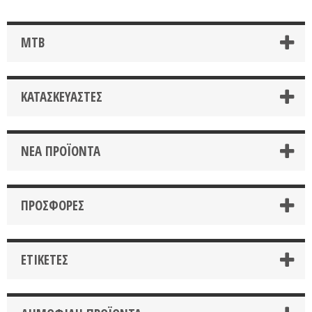
MTB
ΚΑΤΑΣΚΕΥΑΣΤΈΣ
ΝΈΑ ΠΡΟΪΌΝΤΑ
ΠΡΟΣΦΟΡΈΣ
ΕΤΙΚΈΤΕΣ