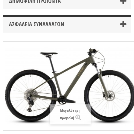
ΔΗΜΟΦΙΛΉ ΠΡΟΪΌΝΤΑ
ΑΣΦΆΛΕΙΑ ΣΥΝΑΛΛΑΓΏΝ
Μεγαλύτερη
προβολή