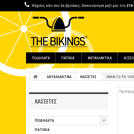
Ψάχνεις κάτι που δε βρίσκεις; Επικοινώνησε μαζί μας στο
210
ΠΟΔΗΛΑΤΑ
ΠΑΤΙΝΙΑ
ΑΝΤΑΛΛΑΚΤΙΚΑ
ΑΞΕΣΟ
ΑΝΤΑΛΛΑΚΤΙΚΑ
ΚΑΣΣΕΤΕΣ
SRAM CS PG-103
Προσφο
ΚΑΣΣΕΤΕΣ
ΠΟΔΗΛΑΤΑ
ΠΑΤΙΝΙΑ