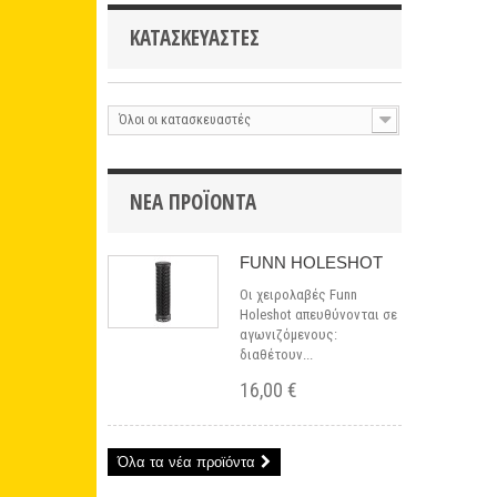
ΚΑΤΑΣΚΕΥΑΣΤΈΣ
Όλοι οι κατασκευαστές
ΝΈΑ ΠΡΟΪΌΝΤΑ
FUNN HOLESHOT
Οι χειρολαβές Funn
Holeshot απευθύνονται σε
αγωνιζόμενους:
διαθέτουν...
16,00 €
Όλα τα νέα προϊόντα