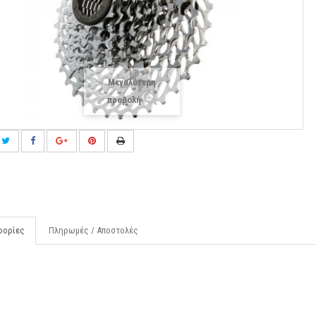
Μεγαλύτερη
προβολή
φορίες
Πληρωμές / Αποστολές