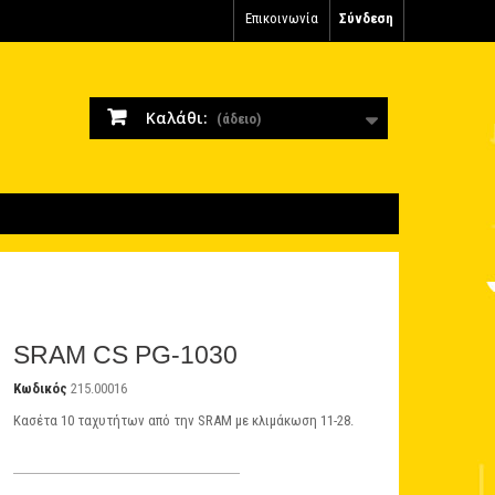
Επικοινωνία
Σύνδεση
Καλάθι:
(άδειο)
SRAM CS PG-1030
Κωδικός
215.00016
Κασέτα 10 ταχυτήτων από την SRAM με κλιμάκωση 11-28.