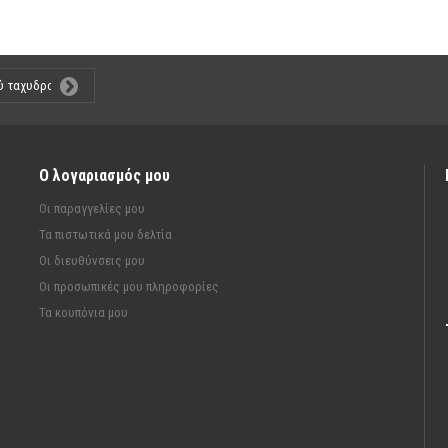
Ο λογαριασμός μου
Οι παραγγελίες μου
Τα πιστωτικά μου δελτία
Οι διευθύνσεις μου
Οι προσωπικές μου πληροφορίες
Τα κουπόνια μου