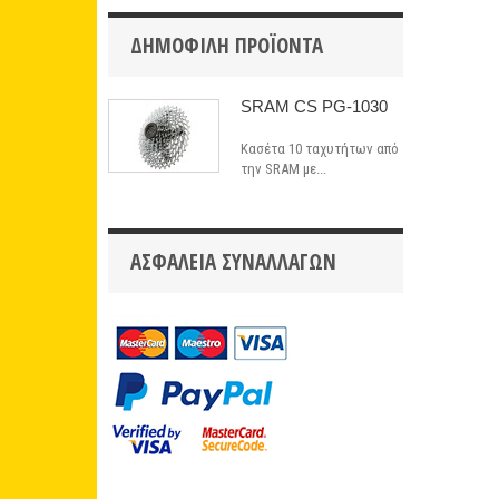
ΔΗΜΟΦΙΛΉ ΠΡΟΪΌΝΤΑ
SRAM CS PG-1030
Κασέτα 10 ταχυτήτων από
την SRAM με...
ΑΣΦΆΛΕΙΑ ΣΥΝΑΛΛΑΓΏΝ