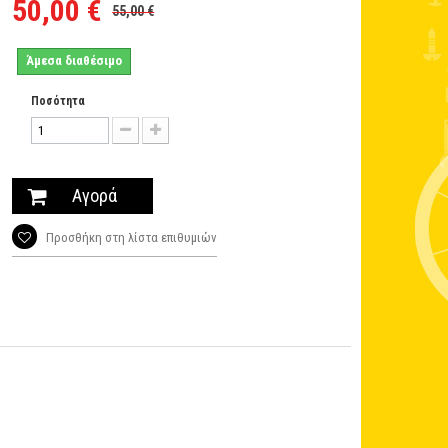
50,00 €
55,00 €
Άμεσα διαθέσιμο
Ποσότητα
Αγορά
Προσθήκη στη λίστα επιθυμιών