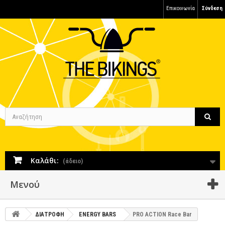
Επικοινωνία
Σύνδεση
Καλάθι:
(άδειο)
Μενού
ΔΙΑΤΡΟΦΗ
ENERGY BARS
PRO ACTION Race Bar