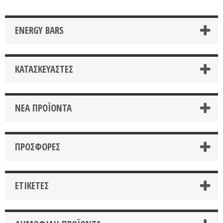
ENERGY BARS
ΚΑΤΑΣΚΕΥΑΣΤΈΣ
ΝΈΑ ΠΡΟΪΌΝΤΑ
ΠΡΟΣΦΟΡΈΣ
ΕΤΙΚΈΤΕΣ