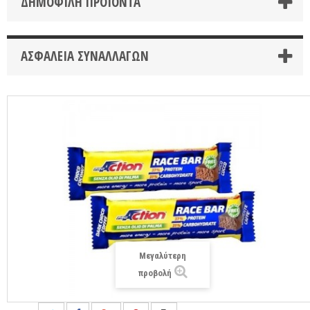
ΔΗΜΟΦΙΛΉ ΠΡΟΪΌΝΤΑ
ΑΣΦΆΛΕΙΑ ΣΥΝΑΛΛΑΓΏΝ
Μεγαλύτερη
προβολή