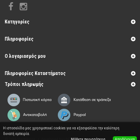
Κατηγορίες
Πληροφορίες
Ο λογαριασμός μου
Πληροφορίες Καταστήματος
Τρόποι πληρωμής
Η ιστοσελίδα μας χρησιμοποιεί cookies για να εξασφαλίσει την καλύτερη
δυνατή εμπειρία.
© 2016 the Bikings | developed by
i DESIGN
Μάθετε περισσότερα
Αποδέχομαι