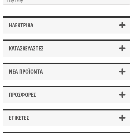
Easy Entry
ΗΛΕΚΤΡΙΚΑ
ΚΑΤΑΣΚΕΥΑΣΤΈΣ
ΝΈΑ ΠΡΟΪΌΝΤΑ
ΠΡΟΣΦΟΡΈΣ
ΕΤΙΚΈΤΕΣ