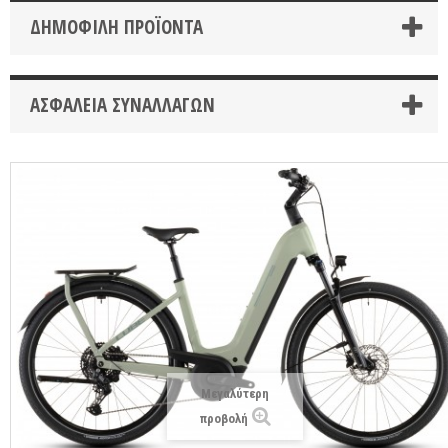
ΔΗΜΟΦΙΛΉ ΠΡΟΪΌΝΤΑ
ΑΣΦΆΛΕΙΑ ΣΥΝΑΛΛΑΓΏΝ
Μεγαλύτερη
προβολή