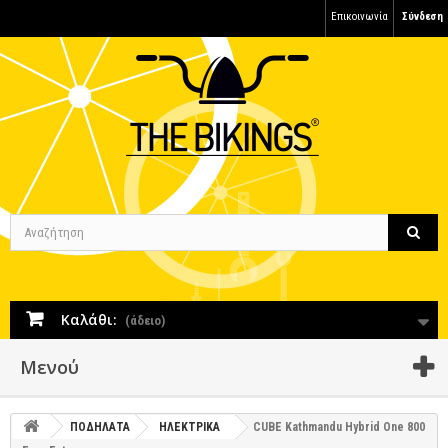
Επικοινωνία
Σύνδεση
Καλάθι:
(άδειο)
Μενού
ΠΟΔΗΛΑΤΑ
ΗΛΕΚΤΡΙΚΑ
CUBE Kathmandu Hybrid One 800