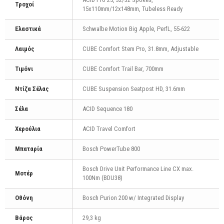
Τροχοί
15x110mm/12x148mm, Tubeless Ready
Ελαστικά
Schwalbe Motion Big Apple, PerfL, 55-622
Λαιμός
CUBE Comfort Stem Pro, 31.8mm, Adjustable
Τιμόνι
CUBE Comfort Trail Bar, 700mm
Ντίζα Σέλας
CUBE Suspension Seatpost HD, 31.6mm
Σέλα
ACID Sequence 180
Χερούλια
ACID Travel Comfort
Μπαταρία
Bosch PowerTube 800
Bosch Drive Unit Performance Line CX max.
Μοτέρ
100Nm (BDU38)
Οθόνη
Bosch Purion 200 w/ Integrated Display
Βάρος
29,3 kg