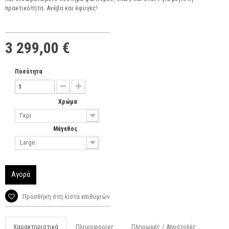
πρακτικότητα. Ανέβα και έφυγες!
3 299,00 €
Ποσότητα
Χρώμα
Γκρι
Μέγεθος
Large
Αγορά
Προσθήκη στη λίστα επιθυμιών
Χαρακτηριστικά
Πληροφορίες
Πληρωμές / Αποστολές