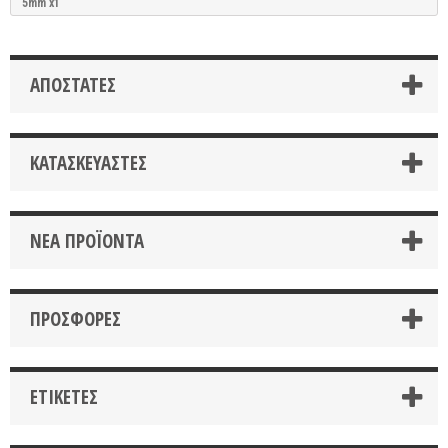
5mm x1
ΑΠΟΣΤΑΤΕΣ
ΚΑΤΑΣΚΕΥΑΣΤΈΣ
ΝΈΑ ΠΡΟΪΌΝΤΑ
ΠΡΟΣΦΟΡΈΣ
ΕΤΙΚΈΤΕΣ