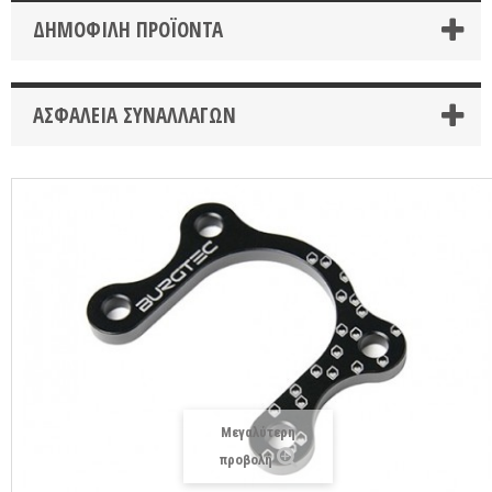
ΔΗΜΟΦΙΛΉ ΠΡΟΪΌΝΤΑ
ΑΣΦΆΛΕΙΑ ΣΥΝΑΛΛΑΓΏΝ
Μεγαλύτερη
προβολή