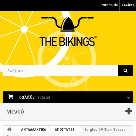
Επικοινωνία
Σύνδεση
Καλάθι:
(άδειο)
Μενού
ΑΝΤΑΛΛΑΚΤΙΚΑ
ΑΠΟΣΤΑΤΕΣ
Burgtec DM Stem Spacer