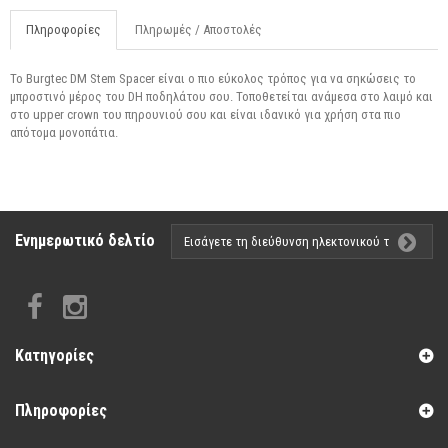
Πληροφορίες
Πληρωμές / Αποστολές
Το Burgtec DM Stem Spacer είναι ο πιο εύκολος τρόπος για να σηκώσεις το
μπροστινό μέρος του DH ποδηλάτου σου. Τοποθετείται ανάμεσα στο λαιμό και
στο upper crown του πηρουνιού σου και είναι ιδανικό για χρήση στα πιο
απότομα μονοπάτια.
Ενημερωτικό δελτίο
Κατηγορίες
Πληροφορίες