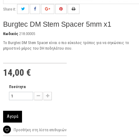
Share it:
Burgtec DM Stem Spacer 5mm x1
Κωδικός
218.00005
Το Burgtec DM Stem Spacer είναι ο πιο εύκολος τρόπος για να σηκώσεις το
μπροστινό μέρος του DH ποδηλάτου σου.
14,00 €
Ποσότητα
Αγορά
Προσθήκη στη λίστα επιθυμιών