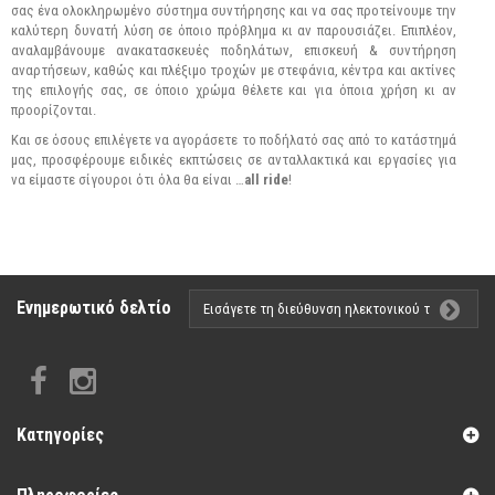
σας ένα ολοκληρωμένο σύστημα συντήρησης και να σας προτείνουμε την
καλύτερη δυνατή λύση σε όποιο πρόβλημα κι αν παρουσιάζει. Eπιπλέον,
αναλαμβάνουμε ανακατασκευές ποδηλάτων, επισκευή & συντήρηση
αναρτήσεων, καθώς και πλέξιμο τροχών με στεφάνια, κέντρα και ακτίνες
της επιλογής σας, σε όποιο χρώμα θέλετε και για όποια χρήση κι αν
προορίζονται.
Και σε όσους επιλέγετε να αγοράσετε το ποδήλατό σας από το κατάστημά
μας, προσφέρουμε ειδικές εκπτώσεις σε ανταλλακτικά και εργασίες για
να είμαστε σίγουροι ότι όλα θα είναι …
all ride
!
Ενημερωτικό δελτίο
Κατηγορίες