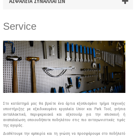
ΑΣΦΆΛΕΙΑ ΣΥΝΑΛΛΑΓΏΝ
Service
Στο κατάστημά μας θα βρείτε ένα άρτια εξοπλισμένο τμήμα τεχνικής
υποστήριξης με εξειδικευμένα εργαλεία Unior και Park Tool, γνήσια
ανταλλακτικά, περιφερειακά και αξεσουάρ για την επισκευή ή
αναπαλαίωση οποιουδήποτε ποδηλάτου στις πιο ανταγωνιστικές τιμές
της αγοράς.
Διαθέτουμε την εμπειρία και τη γνώση να προσφέρουμε στο ποδήλατό